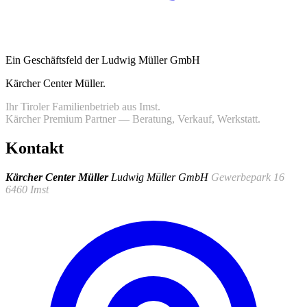
Ein Geschäftsfeld der Ludwig Müller GmbH
Kärcher Center Müller
.
Ihr Tiroler Familienbetrieb aus Imst.
Kärcher Premium Partner — Beratung, Verkauf, Werkstatt.
Kontakt
Kärcher Center Müller
Ludwig Müller GmbH
Gewerbepark 16
6460 Imst