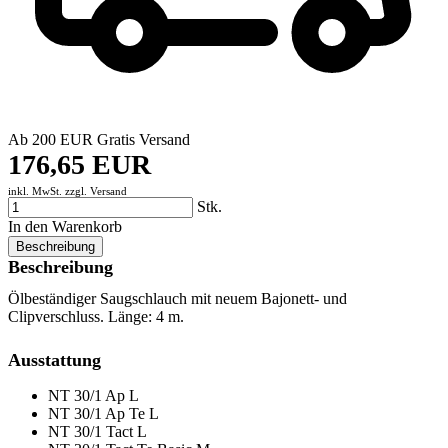
Ab 200 EUR Gratis Versand
176,65 EUR
inkl. MwSt. zzgl.
Versand
Stk.
In den Warenkorb
Beschreibung
Beschreibung
Ölbeständiger Saugschlauch mit neuem Bajonett- und
Clipverschluss. Länge: 4 m.
Ausstattung
NT 30/1 Ap L
NT 30/1 Ap Te L
NT 30/1 Tact L