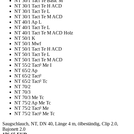
NT 30/1 Tact Te Basic M
NT 30/1 Tact Te H ACD
NT 30/1 Tact Te L
NT 30/1 Tact Te M ACD
NT 40/1 Ap L
NT 40/1 Tact Te L
NT 40/1 Tact Te M ACD Holz
NT 50/1 K
NT 50/1 Mwf
NT 50/1 Tact Te H ACD
NT 50/1 Tact Te L
NT 50/1 Tact Te M ACD
NT 55/2 Tact² Me I
NT 65/2 Ap
NT 65/2 Tact²
NT 65/2 Tact² Tc
NT 70/2
NT 70/3
NT 70/3 Me Tc
NT 75/2 Ap Me Tc
NT 75/2 Tact² Me
NT 75/2 Tact² Me Tc
Saugschlauch, NT, DN 40, Länge 4 m, ölbeständig, Clip 2.0,
Bajonett 2.0