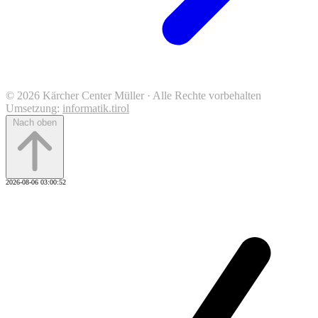
© 2026 Kärcher Center Müller · Alle Rechte vorbehalten
Umsetzung:
informatik.tirol
Nach oben
2026-08-06 03:00:52