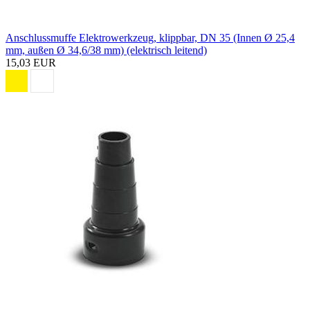
Anschlussmuffe Elektrowerkzeug, klippbar, DN 35 (Innen Ø 25,4
mm, außen Ø 34,6/38 mm) (elektrisch leitend)
15,03 EUR