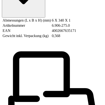
Abmessungen (L x B x H) (mm)
6 X 340 X 1
Artikelnummer
6.906-275.0
EAN
4002667635171
Gewicht inkl. Verpackung (kg)
0,568