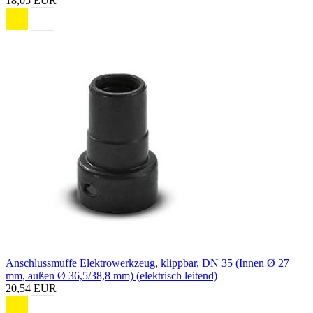
18,05 EUR
Anschlussmuffe Elektrowerkzeug, klippbar, DN 35 (Innen Ø 27
mm, außen Ø 36,5/38,8 mm) (elektrisch leitend)
20,54 EUR