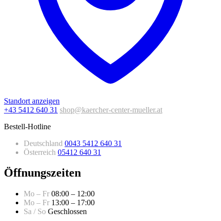
Standort anzeigen
+43 5412 640 31
shop@kaercher-center-mueller.at
Bestell-Hotline
Deutschland
0043 5412 640 31
Österreich
05412 640 31
Öffnungszeiten
Mo – Fr
08:00 – 12:00
Mo – Fr
13:00 – 17:00
Sa / So
Geschlossen