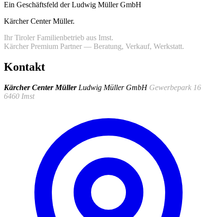
Ein Geschäftsfeld der Ludwig Müller GmbH
Kärcher Center Müller
.
Ihr Tiroler Familienbetrieb aus Imst.
Kärcher Premium Partner — Beratung, Verkauf, Werkstatt.
Kontakt
Kärcher Center Müller
Ludwig Müller GmbH
Gewerbepark 16
6460 Imst