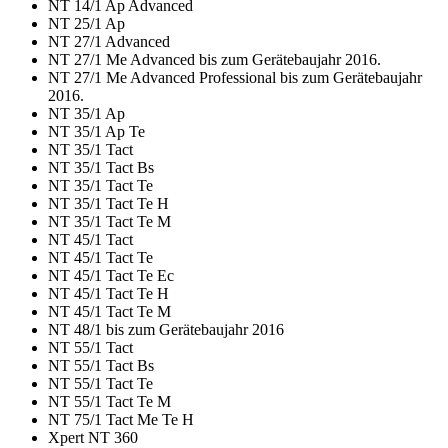
NT 14/1 Ap Advanced
NT 25/1 Ap
NT 27/1 Advanced
NT 27/1 Me Advanced bis zum Gerätebaujahr 2016.
NT 27/1 Me Advanced Professional bis zum Gerätebaujahr
2016.
NT 35/1 Ap
NT 35/1 Ap Te
NT 35/1 Tact
NT 35/1 Tact Bs
NT 35/1 Tact Te
NT 35/1 Tact Te H
NT 35/1 Tact Te M
NT 45/1 Tact
NT 45/1 Tact Te
NT 45/1 Tact Te Ec
NT 45/1 Tact Te H
NT 45/1 Tact Te M
NT 48/1 bis zum Gerätebaujahr 2016
NT 55/1 Tact
NT 55/1 Tact Bs
NT 55/1 Tact Te
NT 55/1 Tact Te M
NT 75/1 Tact Me Te H
Xpert NT 360