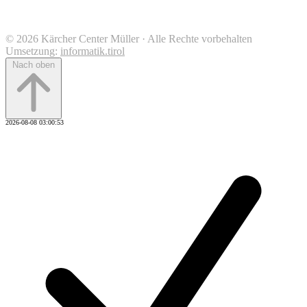
© 2026 Kärcher Center Müller · Alle Rechte vorbehalten
Umsetzung:
informatik.tirol
Nach oben
2026-08-08 03:00:53