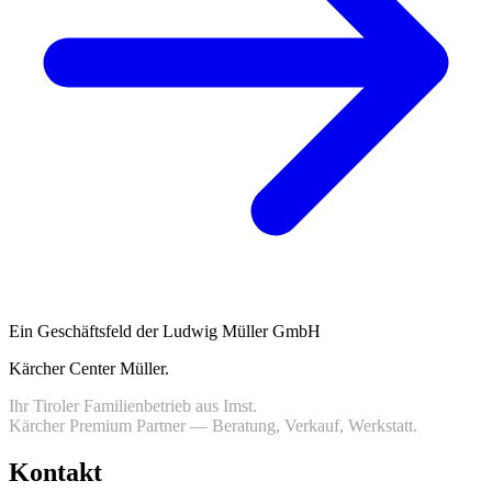
Ein Geschäftsfeld der Ludwig Müller GmbH
Kärcher Center Müller
.
Ihr Tiroler Familienbetrieb aus Imst.
Kärcher Premium Partner — Beratung, Verkauf, Werkstatt.
Kontakt