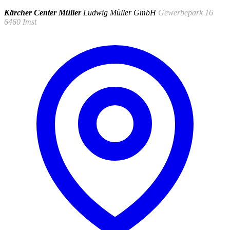
Kärcher Center Müller
Ludwig Müller GmbH
Gewerbepark 16
6460 Imst