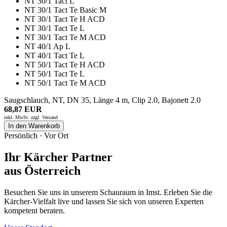
NT 30/1 Tact L
NT 30/1 Tact Te Basic M
NT 30/1 Tact Te H ACD
NT 30/1 Tact Te L
NT 30/1 Tact Te M ACD
NT 40/1 Ap L
NT 40/1 Tact Te L
NT 50/1 Tact Te H ACD
NT 50/1 Tact Te L
NT 50/1 Tact Te M ACD
Saugschlauch, NT, DN 35, Länge 4 m, Clip 2.0, Bajonett 2.0
68,87 EUR
inkl. MwSt. zzgl.
Versand
In den Warenkorb
Persönlich · Vor Ort
Ihr Kärcher Partner
aus Österreich
Besuchen Sie uns in unserem Schauraum in Imst. Erleben Sie die
Kärcher-Vielfalt live und lassen Sie sich von unseren Experten
kompetent beraten.