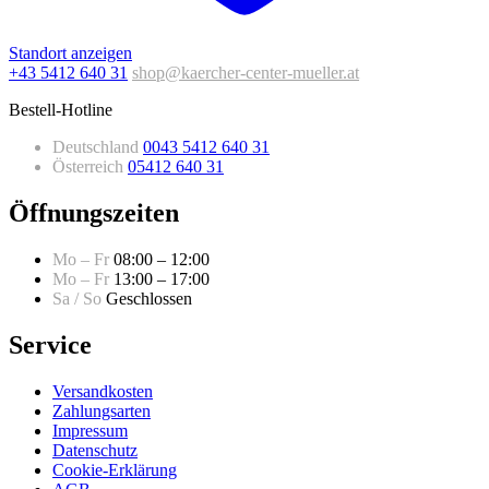
Standort anzeigen
+43 5412 640 31
shop@kaercher-center-mueller.at
Bestell-Hotline
Deutschland
0043 5412 640 31
Österreich
05412 640 31
Öffnungszeiten
Mo – Fr
08:00 – 12:00
Mo – Fr
13:00 – 17:00
Sa / So
Geschlossen
Service
Versandkosten
Zahlungsarten
Impressum
Datenschutz
Cookie-Erklärung