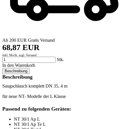
Ab 200 EUR Gratis Versand
68,87 EUR
inkl. MwSt. zzgl.
Versand
Stk.
In den Warenkorb
Beschreibung
Beschreibung
Saugschlauch komplett DN 35, 4 m
für neue NT- Modelle der L Klasse
Passend zu folgenden Geräten:
NT 30/1 Ap L
NT 30/1 Ap Te L