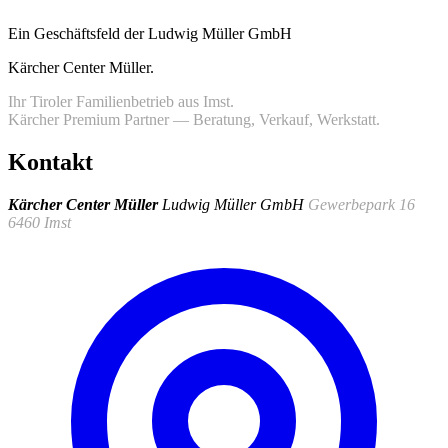
Ein Geschäftsfeld der Ludwig Müller GmbH
Kärcher Center Müller
.
Ihr Tiroler Familienbetrieb aus Imst.
Kärcher Premium Partner — Beratung, Verkauf, Werkstatt.
Kontakt
Kärcher Center Müller
Ludwig Müller GmbH
Gewerbepark 16
6460 Imst