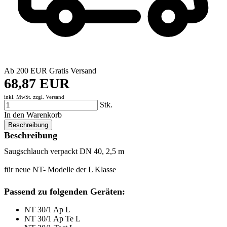
Ab 200 EUR Gratis Versand
68,87 EUR
inkl. MwSt. zzgl.
Versand
Stk.
In den Warenkorb
Beschreibung
Beschreibung
Saugschlauch verpackt DN 40, 2,5 m
für neue NT- Modelle der L Klasse
Passend zu folgenden Geräten:
NT 30/1 Ap L
NT 30/1 Ap Te L