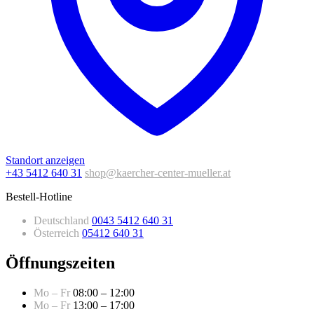
Standort anzeigen
+43 5412 640 31
shop@kaercher-center-mueller.at
Bestell-Hotline
Deutschland
0043 5412 640 31
Österreich
05412 640 31
Öffnungszeiten
Mo – Fr
08:00 – 12:00
Mo – Fr
13:00 – 17:00