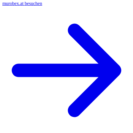
murobex.at besuchen