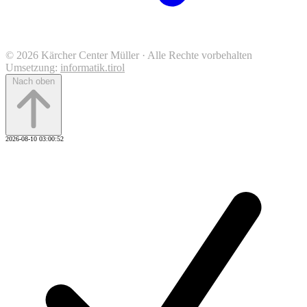
© 2026 Kärcher Center Müller · Alle Rechte vorbehalten
Umsetzung:
informatik.tirol
Nach oben
2026-08-10 03:00:52