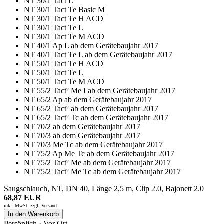
NT 30/1 Tact L
NT 30/1 Tact Te Basic M
NT 30/1 Tact Te H ACD
NT 30/1 Tact Te L
NT 30/1 Tact Te M ACD
NT 40/1 Ap L ab dem Gerätebaujahr 2017
NT 40/1 Tact Te L ab dem Gerätebaujahr 2017
NT 50/1 Tact Te H ACD
NT 50/1 Tact Te L
NT 50/1 Tact Te M ACD
NT 55/2 Tact² Me I ab dem Gerätebaujahr 2017
NT 65/2 Ap ab dem Gerätebaujahr 2017
NT 65/2 Tact² ab dem Gerätebaujahr 2017
NT 65/2 Tact² Tc ab dem Gerätebaujahr 2017
NT 70/2 ab dem Gerätebaujahr 2017
NT 70/3 ab dem Gerätebaujahr 2017
NT 70/3 Me Tc ab dem Gerätebaujahr 2017
NT 75/2 Ap Me Tc ab dem Gerätebaujahr 2017
NT 75/2 Tact² Me ab dem Gerätebaujahr 2017
NT 75/2 Tact² Me Tc ab dem Gerätebaujahr 2017
Saugschlauch, NT, DN 40, Länge 2,5 m, Clip 2.0, Bajonett 2.0
68,87 EUR
inkl. MwSt. zzgl.
Versand
In den Warenkorb
Persönlich · Vor Ort