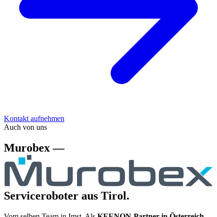
Kontakt aufnehmen
Auch von uns
Murobex —
Serviceroboter aus Tirol.
Vom selben Team in Imst. Als
KEENON-Partner in Österreich