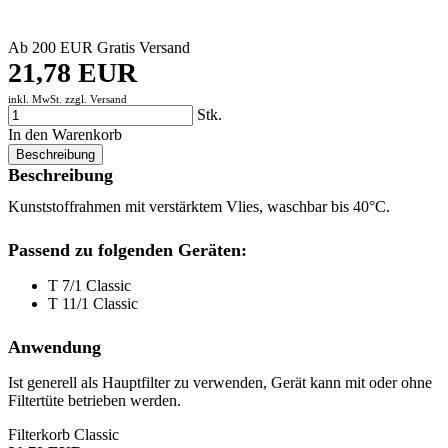
Ab 200 EUR Gratis Versand
21,78 EUR
inkl. MwSt. zzgl.
Versand
Stk.
In den Warenkorb
Beschreibung
Beschreibung
Kunststoffrahmen mit verstärktem Vlies, waschbar bis 40°C.
Passend zu folgenden Geräten:
T 7/1 Classic
T 11/1 Classic
Anwendung
Ist generell als Hauptfilter zu verwenden, Gerät kann mit oder ohne
Filtertüte betrieben werden.
Filterkorb Classic