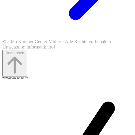
© 2026 Kärcher Center Müller · Alle Rechte vorbehalten
Umsetzung:
informatik.tirol
Nach oben
2026-08-07 03:00:27