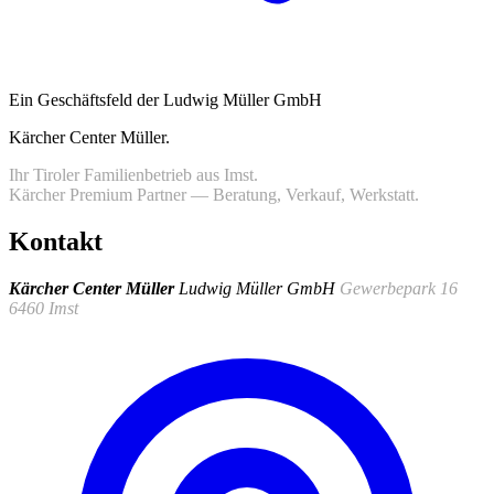
Ein Geschäftsfeld der Ludwig Müller GmbH
Kärcher Center Müller
.
Ihr Tiroler Familienbetrieb aus Imst.
Kärcher Premium Partner — Beratung, Verkauf, Werkstatt.
Kontakt
Kärcher Center Müller
Ludwig Müller GmbH
Gewerbepark 16
6460 Imst