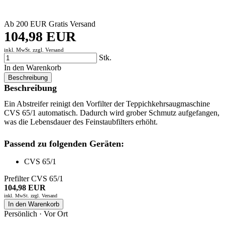
Ab 200 EUR Gratis Versand
104,98 EUR
inkl. MwSt. zzgl.
Versand
Stk.
In den Warenkorb
Beschreibung
Beschreibung
Ein Abstreifer reinigt den Vorfilter der Teppichkehrsaugmaschine
CVS 65/1 automatisch. Dadurch wird grober Schmutz aufgefangen,
was die Lebensdauer des Feinstaubfilters erhöht.
Passend zu folgenden Geräten:
CVS 65/1
Prefilter CVS 65/1
104,98 EUR
inkl. MwSt. zzgl.
Versand
In den Warenkorb
Persönlich · Vor Ort