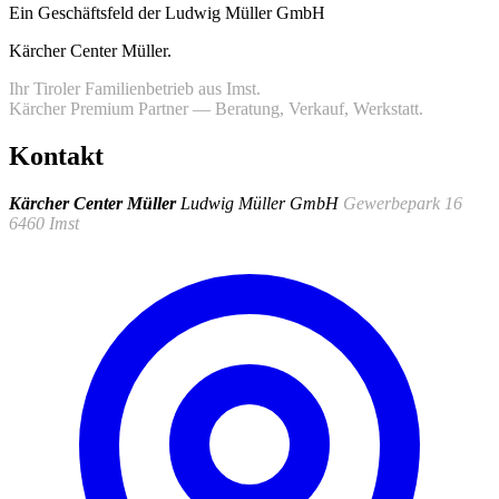
Ein Geschäftsfeld der Ludwig Müller GmbH
Kärcher Center Müller
.
Ihr Tiroler Familienbetrieb aus Imst.
Kärcher Premium Partner — Beratung, Verkauf, Werkstatt.
Kontakt
Kärcher Center Müller
Ludwig Müller GmbH
Gewerbepark 16
6460 Imst