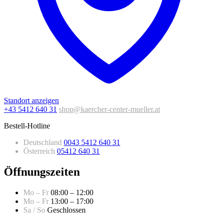
Standort anzeigen
+43 5412 640 31
shop@kaercher-center-mueller.at
Bestell-Hotline
Deutschland
0043 5412 640 31
Österreich
05412 640 31
Öffnungszeiten
Mo – Fr
08:00 – 12:00
Mo – Fr
13:00 – 17:00
Sa / So
Geschlossen