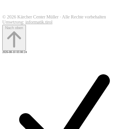
© 2026 Kärcher Center Müller · Alle Rechte vorbehalten
Umsetzung:
informatik.tirol
Nach oben
2026-08-10 03:00:24