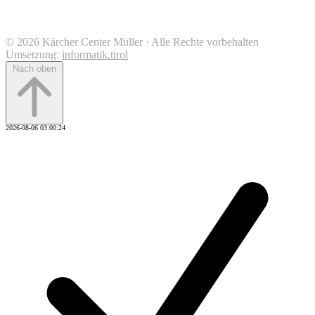
© 2026 Kärcher Center Müller · Alle Rechte vorbehalten
Umsetzung:
informatik.tirol
Nach oben
2026-08-06 03:00:24