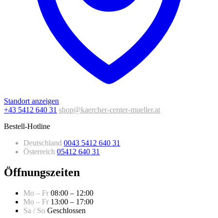
Standort anzeigen
+43 5412 640 31
shop@kaercher-center-mueller.at
Bestell-Hotline
Deutschland
0043 5412 640 31
Österreich
05412 640 31
Öffnungszeiten
Mo – Fr
08:00 – 12:00
Mo – Fr
13:00 – 17:00
Sa / So
Geschlossen