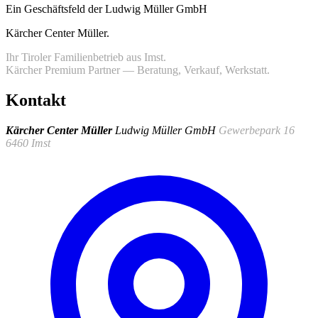
Ein Geschäftsfeld der Ludwig Müller GmbH
Kärcher Center Müller
.
Ihr Tiroler Familienbetrieb aus Imst.
Kärcher Premium Partner — Beratung, Verkauf, Werkstatt.
Kontakt
Kärcher Center Müller
Ludwig Müller GmbH
Gewerbepark 16
6460 Imst