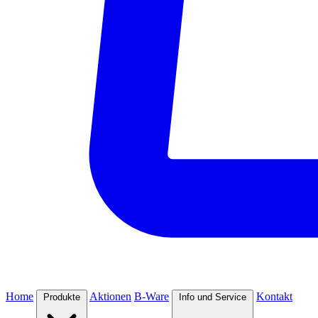
Home
Aktionen
B-Ware
Kontakt
Produkte
Info und Service