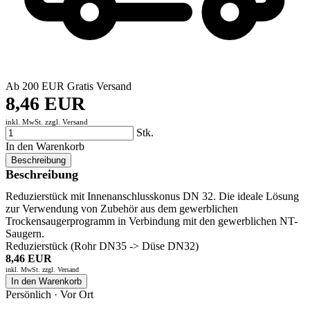
Ab 200 EUR Gratis Versand
8,46 EUR
inkl. MwSt. zzgl.
Versand
Stk.
In den Warenkorb
Beschreibung
Beschreibung
Reduzierstück mit Innenanschlusskonus DN 32. Die ideale Lösung
zur Verwendung von Zubehör aus dem gewerblichen
Trockensaugerprogramm in Verbindung mit den gewerblichen NT-
Saugern.
Reduzierstück (Rohr DN35 -> Düse DN32)
8,46 EUR
inkl. MwSt. zzgl.
Versand
In den Warenkorb
Persönlich · Vor Ort