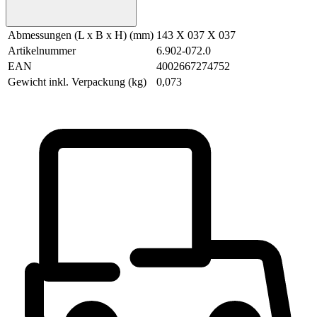
Abmessungen (L x B x H) (mm)
143 X 037 X 037
Artikelnummer
6.902-072.0
EAN
4002667274752
Gewicht inkl. Verpackung (kg)
0,073