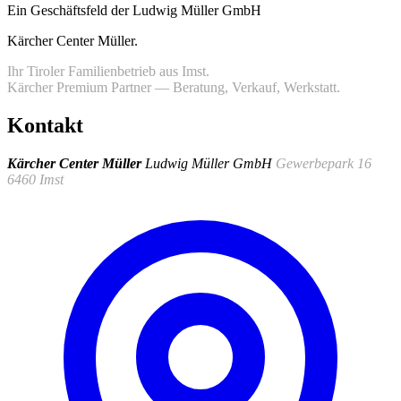
Ein Geschäftsfeld der Ludwig Müller GmbH
Kärcher Center Müller
.
Ihr Tiroler Familienbetrieb aus Imst.
Kärcher Premium Partner — Beratung, Verkauf, Werkstatt.
Kontakt
Kärcher Center Müller
Ludwig Müller GmbH
Gewerbepark 16
6460 Imst