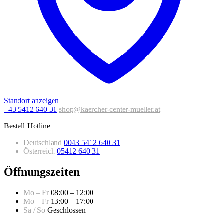
Standort anzeigen
+43 5412 640 31
shop@kaercher-center-mueller.at
Bestell-Hotline
Deutschland
0043 5412 640 31
Österreich
05412 640 31
Öffnungszeiten
Mo – Fr
08:00 – 12:00
Mo – Fr
13:00 – 17:00
Sa / So
Geschlossen