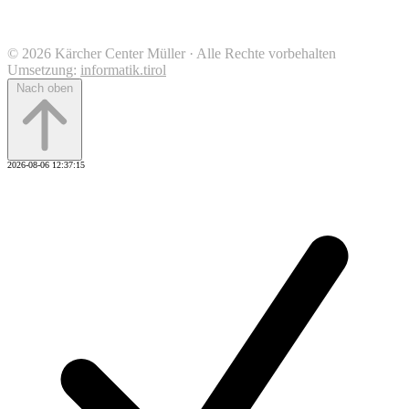
© 2026 Kärcher Center Müller · Alle Rechte vorbehalten
Umsetzung:
informatik.tirol
Nach oben
2026-08-06 12:37:15