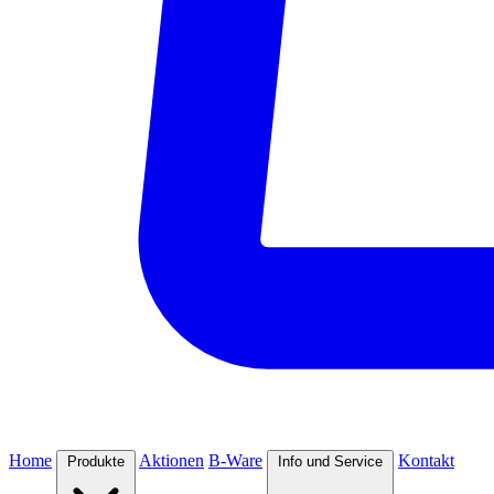
Home
Aktionen
B-Ware
Kontakt
Produkte
Info und Service