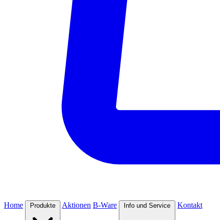
Home
Aktionen
B-Ware
Kontakt
Produkte
Info und Service