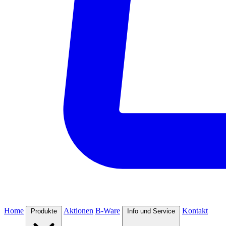
Home
Aktionen
B-Ware
Kontakt
Produkte
Info und Service