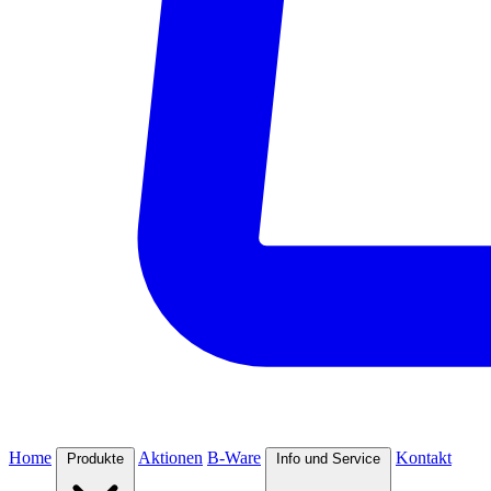
Home
Aktionen
B-Ware
Kontakt
Produkte
Info und Service