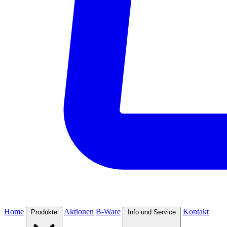
Home
Aktionen
B-Ware
Kontakt
Produkte
Info und Service