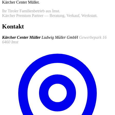
Kärcher Center Müller
.
Ihr Tiroler Familienbetrieb aus Imst.
Kärcher Premium Partner — Beratung, Verkauf, Werkstatt.
Kontakt
Kärcher Center Müller
Ludwig Müller GmbH
Gewerbepark 16
6460 Imst