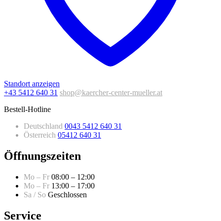
Standort anzeigen
+43 5412 640 31
shop@kaercher-center-mueller.at
Bestell-Hotline
Deutschland
0043 5412 640 31
Österreich
05412 640 31
Öffnungszeiten
Mo – Fr
08:00 – 12:00
Mo – Fr
13:00 – 17:00
Sa / So
Geschlossen
Service