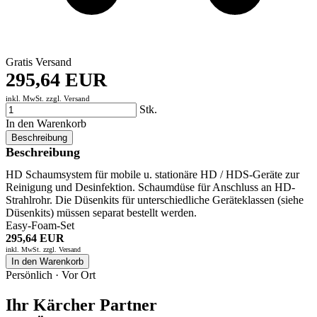
Gratis Versand
295,64 EUR
inkl. MwSt. zzgl.
Versand
Stk.
In den Warenkorb
Beschreibung
Beschreibung
HD Schaumsystem für mobile u. stationäre HD / HDS-Geräte zur
Reinigung und Desinfektion. Schaumdüse für Anschluss an HD-
Strahlrohr. Die Düsenkits für unterschiedliche Geräteklassen (siehe
Düsenkits) müssen separat bestellt werden.
Easy-Foam-Set
295,64 EUR
inkl. MwSt. zzgl.
Versand
In den Warenkorb
Persönlich · Vor Ort
Ihr Kärcher Partner