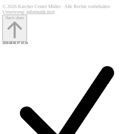
© 2026 Kärcher Center Müller · Alle Rechte vorbehalten
Umsetzung:
informatik.tirol
Nach oben
2026-08-06 07:43:28