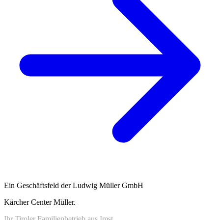
Ein Geschäftsfeld der Ludwig Müller GmbH
Kärcher Center Müller
.
Ihr Tiroler Familienbetrieb aus Imst.