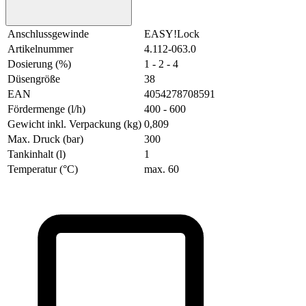
Anschlussgewinde
EASY!Lock
Artikelnummer
4.112-063.0
Dosierung (%)
1 - 2 - 4
Düsengröße
38
EAN
4054278708591
Fördermenge (l/h)
400 - 600
Gewicht inkl. Verpackung (kg)
0,809
Max. Druck (bar)
300
Tankinhalt (l)
1
Temperatur (°C)
max. 60