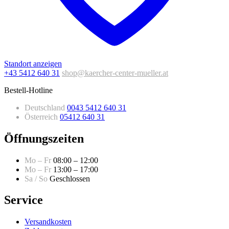
Standort anzeigen
+43 5412 640 31
shop@kaercher-center-mueller.at
Bestell-Hotline
Deutschland
0043 5412 640 31
Österreich
05412 640 31
Öffnungszeiten
Mo – Fr
08:00 – 12:00
Mo – Fr
13:00 – 17:00
Sa / So
Geschlossen
Service
Versandkosten