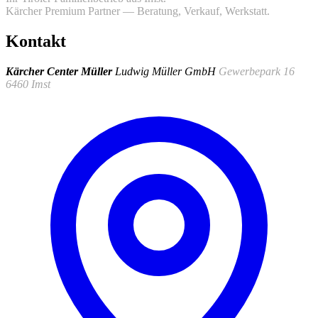
Kärcher Premium Partner — Beratung, Verkauf, Werkstatt.
Kontakt
Kärcher Center Müller
Ludwig Müller GmbH
Gewerbepark 16
6460 Imst