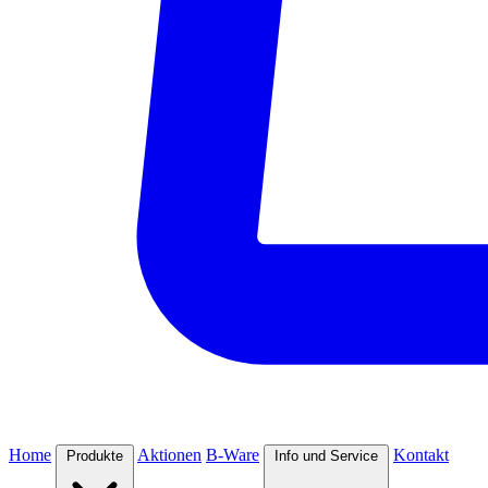
Home
Aktionen
B-Ware
Kontakt
Produkte
Info und Service