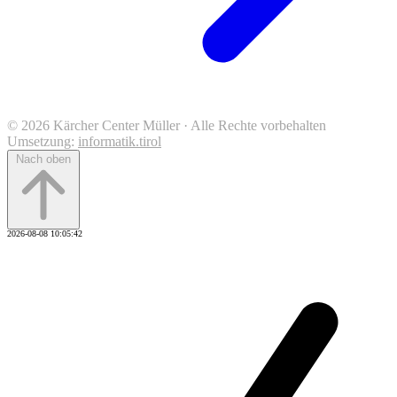
© 2026 Kärcher Center Müller · Alle Rechte vorbehalten
Umsetzung:
informatik.tirol
Nach oben
2026-08-08 10:05:42