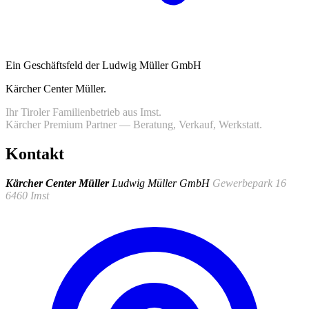
Ein Geschäftsfeld der Ludwig Müller GmbH
Kärcher Center Müller
.
Ihr Tiroler Familienbetrieb aus Imst.
Kärcher Premium Partner — Beratung, Verkauf, Werkstatt.
Kontakt
Kärcher Center Müller
Ludwig Müller GmbH
Gewerbepark 16
6460 Imst