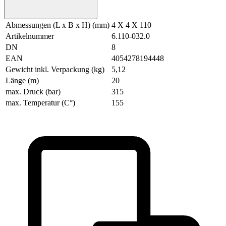
Abmessungen (L x B x H) (mm)
4 X 4 X 110
Artikelnummer
6.110-032.0
DN
8
EAN
4054278194448
Gewicht inkl. Verpackung (kg)
5,12
Länge (m)
20
max. Druck (bar)
315
max. Temperatur (C°)
155