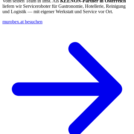
Vom selben Team in Imst. Als
KEENON-Partner in Österreich
liefern wir Serviceroboter für Gastronomie, Hotellerie, Reinigung
und Logistik — mit eigener Werkstatt und Service vor Ort.
murobex.at besuchen