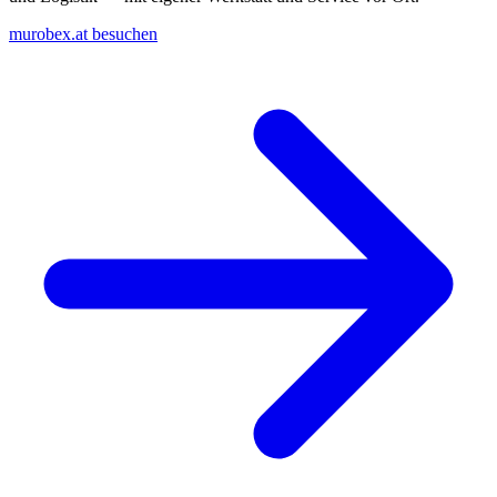
murobex.at besuchen