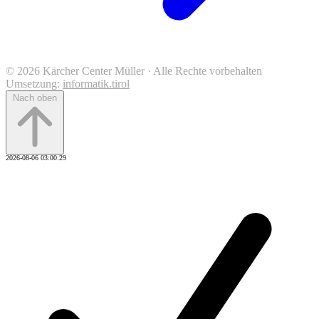
© 2026 Kärcher Center Müller · Alle Rechte vorbehalten
Umsetzung:
informatik.tirol
Nach oben
2026-08-06 03:00:29