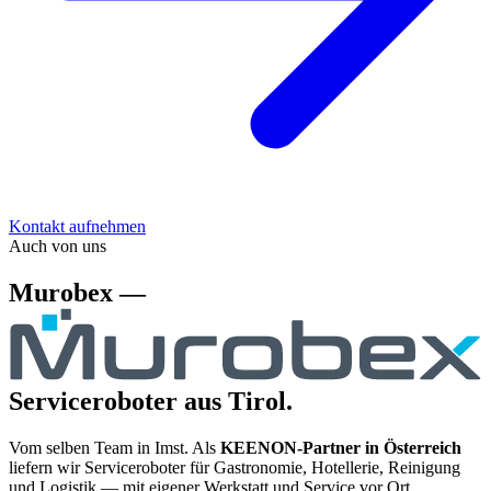
Kontakt aufnehmen
Auch von uns
Murobex —
Serviceroboter aus Tirol.
Vom selben Team in Imst. Als
KEENON-Partner in Österreich
liefern wir Serviceroboter für Gastronomie, Hotellerie, Reinigung
und Logistik — mit eigener Werkstatt und Service vor Ort.