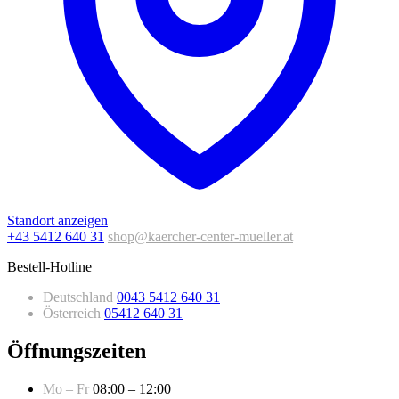
Standort anzeigen
+43 5412 640 31
shop@kaercher-center-mueller.at
Bestell-Hotline
Deutschland
0043 5412 640 31
Österreich
05412 640 31
Öffnungszeiten
Mo – Fr
08:00 – 12:00