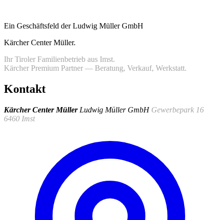
Ein Geschäftsfeld der Ludwig Müller GmbH
Kärcher Center Müller
.
Ihr Tiroler Familienbetrieb aus Imst.
Kärcher Premium Partner — Beratung, Verkauf, Werkstatt.
Kontakt
Kärcher Center Müller
Ludwig Müller GmbH
Gewerbepark 16
6460 Imst