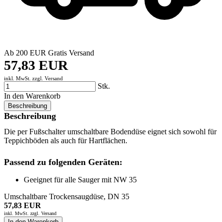
Ab 200 EUR Gratis Versand
57,83 EUR
inkl. MwSt. zzgl.
Versand
Stk.
In den Warenkorb
Beschreibung
Beschreibung
Die per Fußschalter umschaltbare Bodendüse eignet sich sowohl für
Teppichböden als auch für Hartflächen.
Passend zu folgenden Geräten:
Geeignet für alle Sauger mit NW 35
Umschaltbare Trockensaugdüse, DN 35
57,83 EUR
inkl. MwSt. zzgl.
Versand
In den Warenkorb