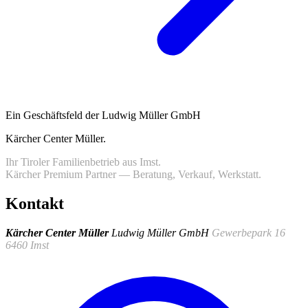
Ein Geschäftsfeld der Ludwig Müller GmbH
Kärcher Center Müller
.
Ihr Tiroler Familienbetrieb aus Imst.
Kärcher Premium Partner — Beratung, Verkauf, Werkstatt.
Kontakt
Kärcher Center Müller
Ludwig Müller GmbH
Gewerbepark 16
6460 Imst