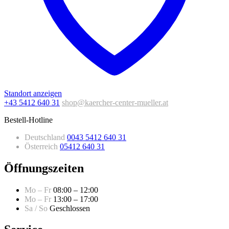
Standort anzeigen
+43 5412 640 31
shop@kaercher-center-mueller.at
Bestell-Hotline
Deutschland
0043 5412 640 31
Österreich
05412 640 31
Öffnungszeiten
Mo – Fr
08:00 – 12:00
Mo – Fr
13:00 – 17:00
Sa / So
Geschlossen