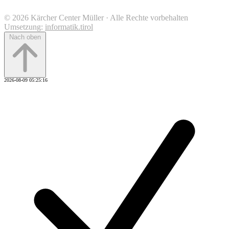
© 2026 Kärcher Center Müller · Alle Rechte vorbehalten
Umsetzung:
informatik.tirol
Nach oben
2026-08-09 05:25:16