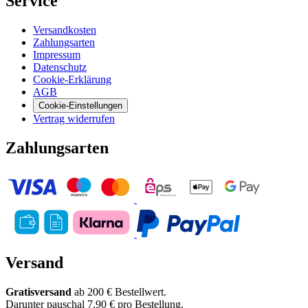
Service
Versandkosten
Zahlungsarten
Impressum
Datenschutz
Cookie-Erklärung
AGB
Cookie-Einstellungen
Vertrag widerrufen
Zahlungsarten
Versand
Gratisversand
ab 200 € Bestellwert.
Darunter pauschal 7,90 € pro Bestellung.