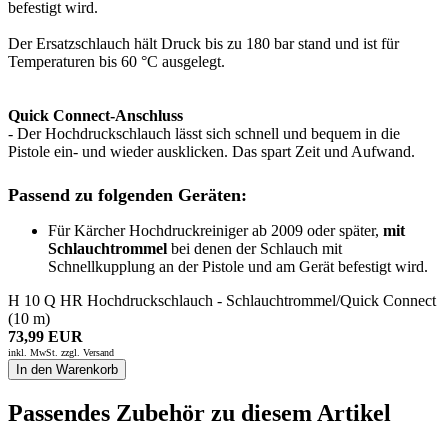
befestigt wird.
Der Ersatzschlauch hält Druck bis zu 180 bar stand und ist für
Temperaturen bis 60 °C ausgelegt.
Quick Connect-Anschluss
- Der Hochdruckschlauch lässt sich schnell und bequem in die
Pistole ein- und wieder ausklicken. Das spart Zeit und Aufwand.
Passend zu folgenden Geräten:
Für Kärcher Hochdruckreiniger ab 2009 oder später,
mit
Schlauchtrommel
bei denen der Schlauch mit
Schnellkupplung an der Pistole und am Gerät befestigt wird.
H 10 Q HR Hochdruckschlauch - Schlauchtrommel/Quick Connect
(10 m)
73,99 EUR
inkl. MwSt. zzgl.
Versand
In den Warenkorb
Passendes Zubehör zu diesem Artikel