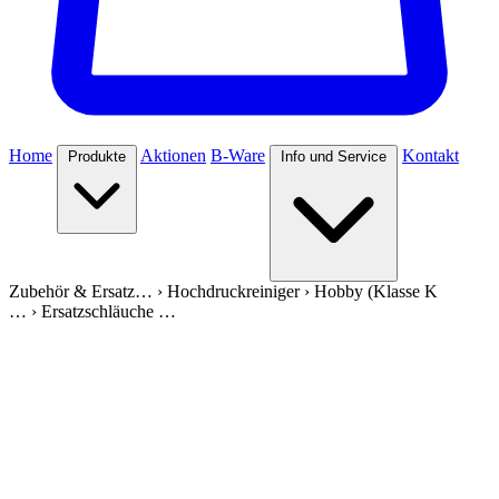
Home
Aktionen
B-Ware
Kontakt
Produkte
Info und Service
Zubehör & Ersatz…
›
Hochdruckreiniger
›
Hobby (Klasse K
…
›
Ersatzschläuche …