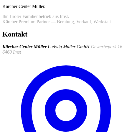
Kärcher Center Müller
.
Ihr Tiroler Familienbetrieb aus Imst.
Kärcher Premium Partner — Beratung, Verkauf, Werkstatt.
Kontakt
Kärcher Center Müller
Ludwig Müller GmbH
Gewerbepark 16
6460 Imst