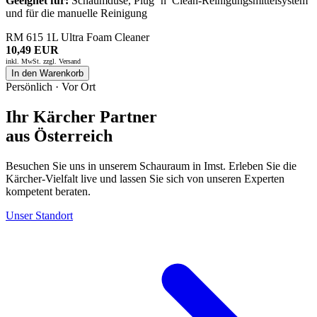
Geeignet für:
Schaumdüse, Plug ’n’ Clean-Reinigungsmittelsystem
und für die manuelle Reinigung
RM 615 1L Ultra Foam Cleaner
10,49 EUR
inkl. MwSt. zzgl.
Versand
In den Warenkorb
Persönlich · Vor Ort
Ihr Kärcher Partner
aus Österreich
Besuchen Sie uns in unserem Schauraum in Imst. Erleben Sie die
Kärcher-Vielfalt live und lassen Sie sich von unseren Experten
kompetent beraten.
Unser Standort