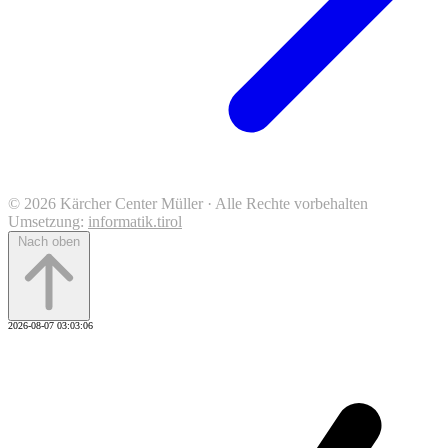
© 2026 Kärcher Center Müller · Alle Rechte vorbehalten
Umsetzung:
informatik.tirol
Nach oben
2026-08-07 03:03:06