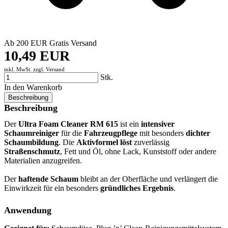
Ab 200 EUR Gratis Versand
10,49 EUR
inkl. MwSt. zzgl.
Versand
Stk.
In den Warenkorb
Beschreibung
Beschreibung
Der
Ultra Foam Cleaner RM 615
ist ein
intensiver
Schaumreiniger
für die
Fahrzeugpflege
mit besonders
dichter
Schaumbildung
. Die
Aktivformel löst
zuverlässig
Straßenschmutz
, Fett und Öl, ohne Lack, Kunststoff oder andere
Materialien anzugreifen.
Der
haftende Schaum
bleibt an der Oberfläche und verlängert die
Einwirkzeit für ein besonders
gründliches Ergebnis
.
Anwendung