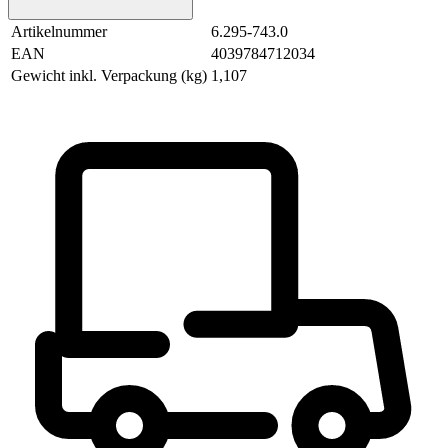
Artikelnummer
6.295-743.0
EAN
4039784712034
Gewicht inkl. Verpackung (kg)
1,107