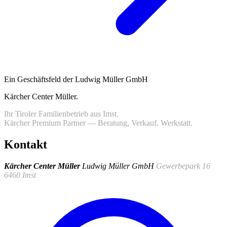
Ein Geschäftsfeld der Ludwig Müller GmbH
Kärcher Center Müller
.
Ihr Tiroler Familienbetrieb aus Imst.
Kärcher Premium Partner — Beratung, Verkauf, Werkstatt.
Kontakt
Kärcher Center Müller
Ludwig Müller GmbH
Gewerbepark 16
6460 Imst