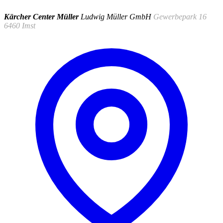
Kärcher Center Müller
Ludwig Müller GmbH
Gewerbepark 16
6460 Imst