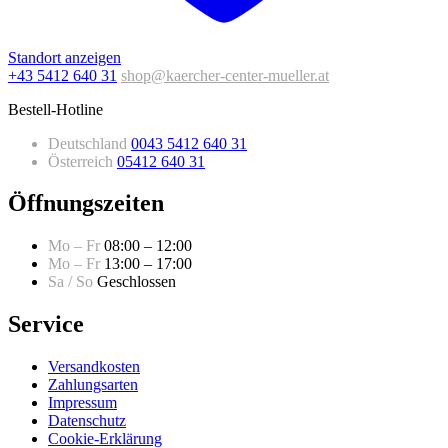
Standort anzeigen
+43 5412 640 31
shop@kaercher-center-mueller.at
Bestell-Hotline
Deutschland
0043 5412 640 31
Österreich
05412 640 31
Öffnungszeiten
Mo – Fr
08:00 – 12:00
Mo – Fr
13:00 – 17:00
Sa / So
Geschlossen
Service
Versandkosten
Zahlungsarten
Impressum
Datenschutz
Cookie-Erklärung