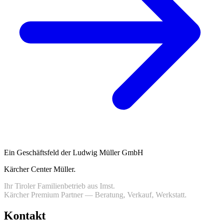
Ein Geschäftsfeld der Ludwig Müller GmbH
Kärcher Center Müller
.
Ihr Tiroler Familienbetrieb aus Imst.
Kärcher Premium Partner — Beratung, Verkauf, Werkstatt.
Kontakt