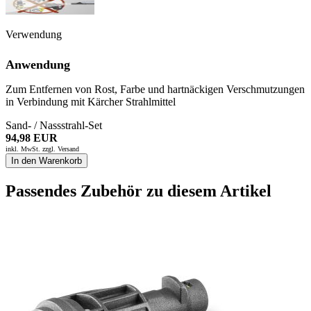
Verwendung
Anwendung
Zum Entfernen von Rost, Farbe und hartnäckigen Verschmutzungen
in Verbindung mit Kärcher Strahlmittel
Sand- / Nassstrahl-Set
94,98 EUR
inkl. MwSt. zzgl.
Versand
In den Warenkorb
Passendes Zubehör zu diesem Artikel