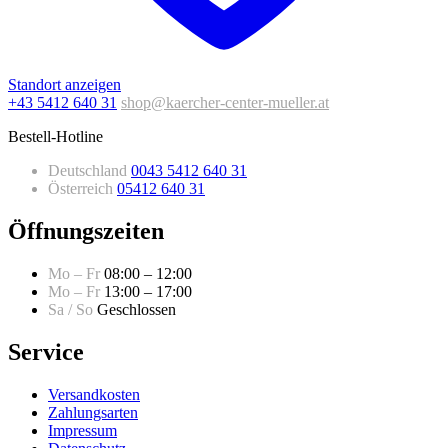
Standort anzeigen
+43 5412 640 31
shop@kaercher-center-mueller.at
Bestell-Hotline
Deutschland
0043 5412 640 31
Österreich
05412 640 31
Öffnungszeiten
Mo – Fr
08:00 – 12:00
Mo – Fr
13:00 – 17:00
Sa / So
Geschlossen
Service
Versandkosten
Zahlungsarten
Impressum