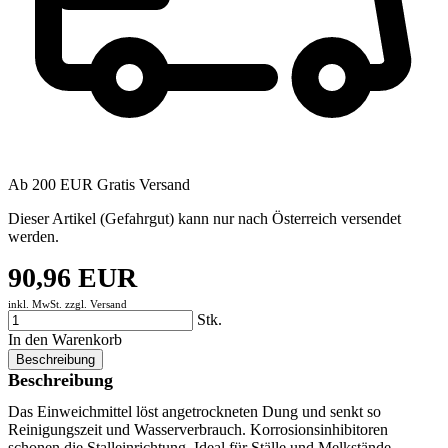
Ab 200 EUR Gratis Versand
Dieser Artikel (Gefahrgut) kann nur nach Österreich versendet
werden.
90,96 EUR
inkl. MwSt. zzgl.
Versand
Stk.
In den Warenkorb
Beschreibung
Beschreibung
Das Einweichmittel löst angetrockneten Dung und senkt so
Reinigungszeit und Wasserverbrauch. Korrosionsinhibitoren
schonen die Stalleinrichtung. Ideal für Ställe und Melkstände.