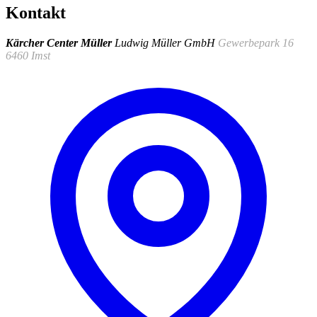
Kontakt
Kärcher Center Müller
Ludwig Müller GmbH
Gewerbepark 16
6460 Imst