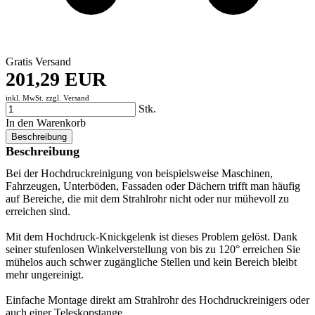
Gratis Versand
201,29 EUR
inkl. MwSt. zzgl.
Versand
Stk.
In den Warenkorb
Beschreibung
Beschreibung
Bei der Hochdruckreinigung von beispielsweise Maschinen,
Fahrzeugen, Unterböden, Fassaden oder Dächern trifft man häufig
auf Bereiche, die mit dem Strahlrohr nicht oder nur mühevoll zu
erreichen sind.
Mit dem Hochdruck-Knickgelenk ist dieses Problem gelöst. Dank
seiner stufenlosen Winkelverstellung von bis zu 120° erreichen Sie
mühelos auch schwer zugängliche Stellen und kein Bereich bleibt
mehr ungereinigt.
Einfache Montage direkt am Strahlrohr des Hochdruckreinigers oder
auch einer Teleskopstange.