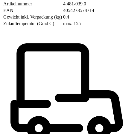
Artikelnummer
4.481-039.0
EAN
4054278574714
Gewicht inkl. Verpackung (kg)
0,4
Zulauftemperatur (Grad C)
max. 155