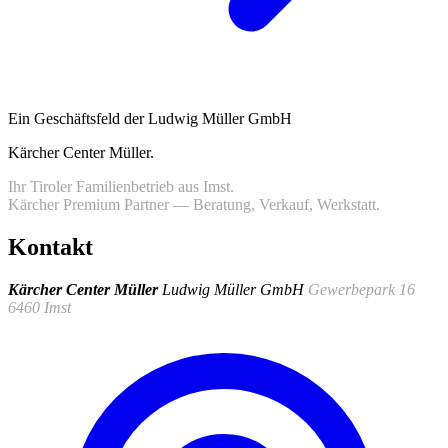
Ein Geschäftsfeld der Ludwig Müller GmbH
Kärcher Center Müller
.
Ihr Tiroler Familienbetrieb aus Imst.
Kärcher Premium Partner — Beratung, Verkauf, Werkstatt.
Kontakt
Kärcher Center Müller
Ludwig Müller GmbH
Gewerbepark 16
6460 Imst