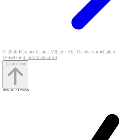
© 2026 Kärcher Center Müller · Alle Rechte vorbehalten
Umsetzung:
informatik.tirol
Nach oben
2026-08-07 17:05:29