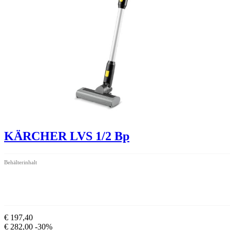
KÄRCHER LVS 1/2 Bp
Behälterinhalt
€ 197,40
€ 282,00
-30%