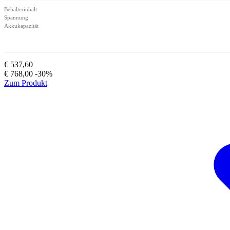
Behälterinhalt
Spannung
Akkukapazität
€ 537,60
€ 768,00
-30%
Zum Produkt