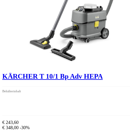
KÄRCHER T 10/1 Bp Adv HEPA
Behälterinhalt
€ 243,60
€ 348,00
-30%