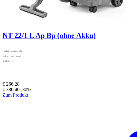
NT 22/1 L Ap Bp (ohne Akku)
Behälterinhalt
Akkulaufzeit
Vakuum
€ 266,28
€ 380,40
-30%
Zum Produkt