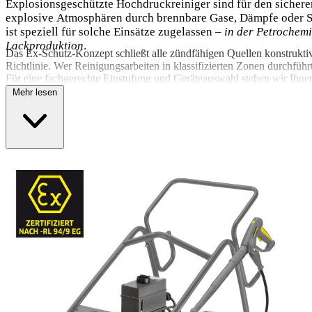
Explosionsgeschützte Hochdruckreiniger sind für den sichere
explosive Atmosphären durch brennbare Gase, Dämpfe oder S
ist speziell für solche Einsätze zugelassen –
in der Petrochemi
Lackproduktion
.
Das Ex-Schutz-Konzept schließt alle zündfähigen Quellen konstrukt
Richtlinie. Wer Reinigungsarbeiten in klassifizierten Zonen durchführt
Für eine fachgerechte Einstufung und Geräteauswahl stehen wir Ihnen
Mehr lesen