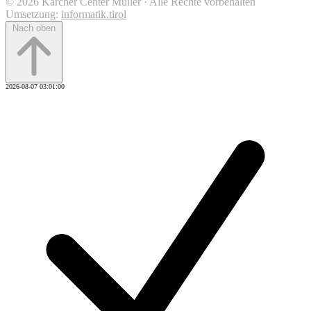
© 2026 Kärcher Center Müller · Alle Rechte vorbehalten
Umsetzung:
informatik.tirol
Nach oben
2026-08-07 03:01:00