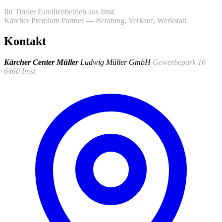
Ihr Tiroler Familienbetrieb aus Imst.
Kärcher Premium Partner — Beratung, Verkauf, Werkstatt.
Kontakt
Kärcher Center Müller
Ludwig Müller GmbH
Gewerbepark 16
6460 Imst