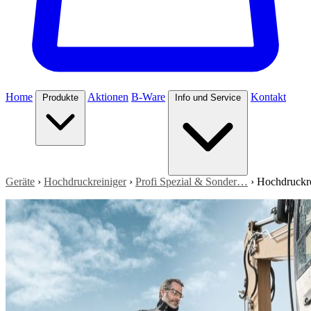
Home
Aktionen
B-Ware
Kontakt
Produkte
Info und Service
Geräte
›
Hochdruckreiniger
›
Profi Spezial & Sonder…
›
Hochdruckre