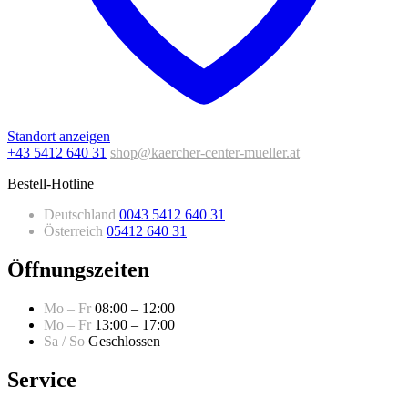
Standort anzeigen
+43 5412 640 31
shop@kaercher-center-mueller.at
Bestell-Hotline
Deutschland
0043 5412 640 31
Österreich
05412 640 31
Öffnungszeiten
Mo – Fr
08:00 – 12:00
Mo – Fr
13:00 – 17:00
Sa / So
Geschlossen
Service