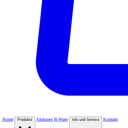
Home
Aktionen
B-Ware
Kontakt
Produkte
Info und Service