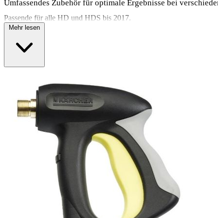
Umfassendes Zubehör für optimale Ergebnisse bei verschie
Passende für alle HD und HDS bis 2017.
Mehr lesen