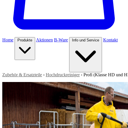
Home
Aktionen
B-Ware
Kontakt
Produkte
Info und Service
Zubehör & Ersatzteile
›
Hochdruckreiniger
›
Profi (Klasse HD und 