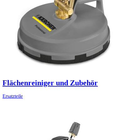
Flächenreiniger und Zubehör
Ersatzteile