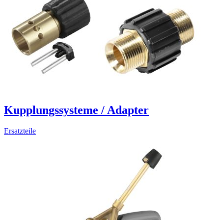
Kupplungssysteme / Adapter
Ersatzteile