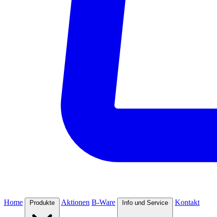
Home
Aktionen
B-Ware
Kontakt
Produkte
Info und Service