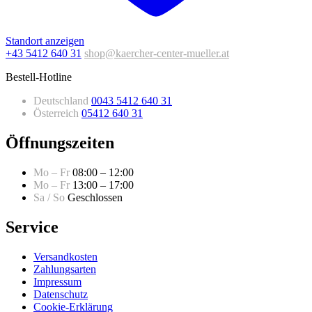
Standort anzeigen
+43 5412 640 31
shop@kaercher-center-mueller.at
Bestell-Hotline
Deutschland
0043 5412 640 31
Österreich
05412 640 31
Öffnungszeiten
Mo – Fr
08:00 – 12:00
Mo – Fr
13:00 – 17:00
Sa / So
Geschlossen
Service
Versandkosten
Zahlungsarten
Impressum
Datenschutz
Cookie-Erklärung