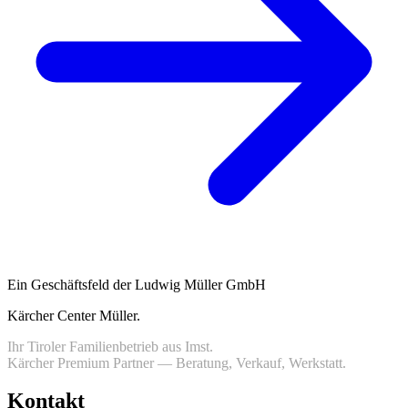
Ein Geschäftsfeld der Ludwig Müller GmbH
Kärcher Center Müller
.
Ihr Tiroler Familienbetrieb aus Imst.
Kärcher Premium Partner — Beratung, Verkauf, Werkstatt.
Kontakt