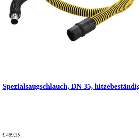
Spezialsaugschlauch, DN 35, hitzebeständi
€ 459,15