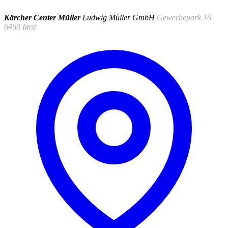
Kärcher Center Müller
Ludwig Müller GmbH
Gewerbepark 16
6460 Imst