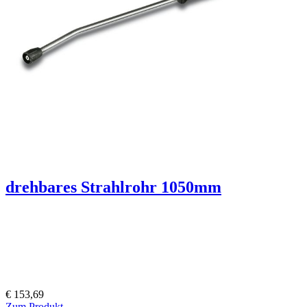
drehbares Strahlrohr 1050mm
€ 153,69
Zum Produkt