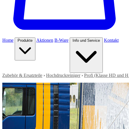
Home
Aktionen
B-Ware
Kontakt
Produkte
Info und Service
Zubehör & Ersatzteile
›
Hochdruckreiniger
›
Profi (Klasse HD und 