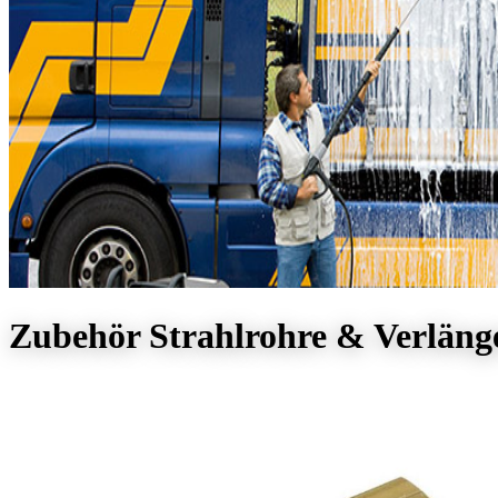
Zubehör Strahlrohre & Verlän