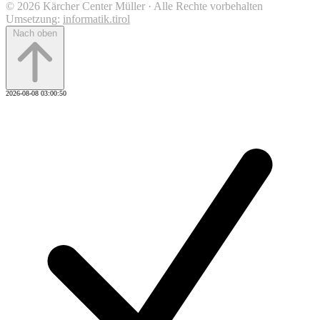
© 2026 Kärcher Center Müller · Alle Rechte vorbehalten
Umsetzung:
informatik.tirol
Nach oben
2026-08-08 03:00:50