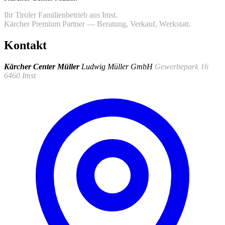
Ihr Tiroler Familienbetrieb aus Imst.
Kärcher Premium Partner — Beratung, Verkauf, Werkstatt.
Kontakt
Kärcher Center Müller
Ludwig Müller GmbH
Gewerbepark 16
6460 Imst