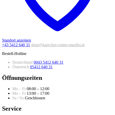
Standort anzeigen
+43 5412 640 31
shop@kaercher-center-mueller.at
Bestell-Hotline
Deutschland
0043 5412 640 31
Österreich
05412 640 31
Öffnungszeiten
Mo – Fr
08:00 – 12:00
Mo – Fr
13:00 – 17:00
Sa / So
Geschlossen
Service