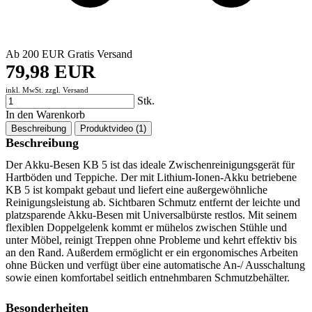
Ab 200 EUR Gratis Versand
79,98 EUR
inkl. MwSt. zzgl.
Versand
Stk.
In den Warenkorb
Beschreibung
Produktvideo (1)
Beschreibung
Der Akku-Besen KB 5 ist das ideale Zwischenreinigungsgerät für
Hartböden und Teppiche. Der mit Lithium-Ionen-Akku betriebene
KB 5 ist kompakt gebaut und liefert eine außergewöhnliche
Reinigungsleistung ab. Sichtbaren Schmutz entfernt der leichte und
platzsparende Akku-Besen mit Universalbürste restlos. Mit seinem
flexiblen Doppelgelenk kommt er mühelos zwischen Stühle und
unter Möbel, reinigt Treppen ohne Probleme und kehrt effektiv bis
an den Rand. Außerdem ermöglicht er ein ergonomisches Arbeiten
ohne Bücken und verfügt über eine automatische An-/ Ausschaltung
sowie einen komfortabel seitlich entnehmbaren Schmutzbehälter.
Besonderheiten