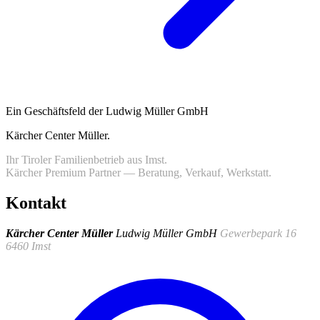
Ein Geschäftsfeld der Ludwig Müller GmbH
Kärcher Center Müller
.
Ihr Tiroler Familienbetrieb aus Imst.
Kärcher Premium Partner — Beratung, Verkauf, Werkstatt.
Kontakt
Kärcher Center Müller
Ludwig Müller GmbH
Gewerbepark 16
6460 Imst