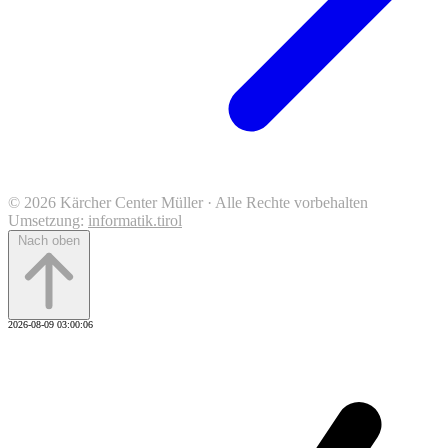
© 2026 Kärcher Center Müller · Alle Rechte vorbehalten
Umsetzung:
informatik.tirol
Nach oben
2026-08-09 03:00:06