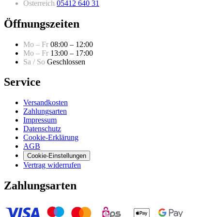
Österreich
05412 640 31
Öffnungszeiten
Mo – Fr
08:00 – 12:00
Mo – Fr
13:00 – 17:00
Sa / So
Geschlossen
Service
Versandkosten
Zahlungsarten
Impressum
Datenschutz
Cookie-Erklärung
AGB
Cookie-Einstellungen
Vertrag widerrufen
Zahlungsarten