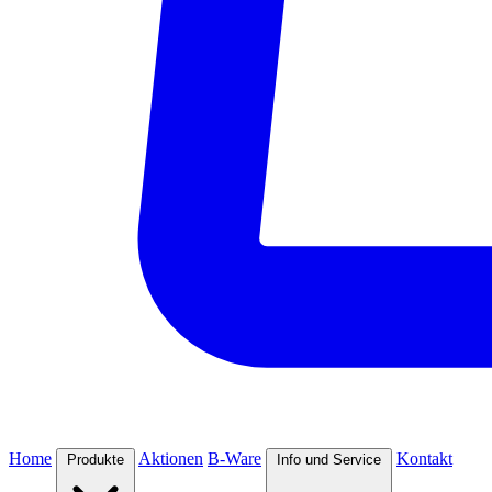
Home
Aktionen
B-Ware
Kontakt
Produkte
Info und Service