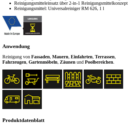
Reinigungsmitteleinsatz über 2-in-1 Reinigungsmittelkonzept
Reinigungsmittel: Universalreiniger RM 626, 1 l
Anwendung
Reinigung von
Fassaden
,
Mauern
,
Einfahrten
,
Terrassen
,
Fahrzeugen
,
Gartenmöbeln
,
Zäunen
und
Poolbereichen
.
Produktdatenblatt