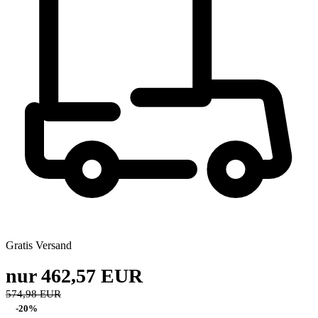
Gratis Versand
nur 462,57 EUR
574,98 EUR
-20%