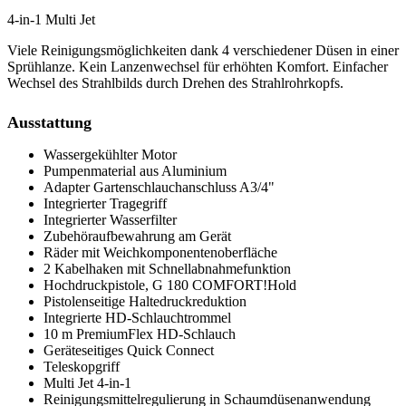
4-in-1 Multi Jet
Viele Reinigungsmöglichkeiten dank 4 verschiedener Düsen in einer
Sprühlanze. Kein Lanzenwechsel für erhöhten Komfort. Einfacher
Wechsel des Strahlbilds durch Drehen des Strahlrohrkopfs.
Ausstattung
Wassergekühlter Motor
Pumpenmaterial aus Aluminium
Adapter Gartenschlauchanschluss A3/4"
Integrierter Tragegriff
Integrierter Wasserfilter
Zubehöraufbewahrung am Gerät
Räder mit Weichkomponentenoberfläche
2 Kabelhaken mit Schnellabnahmefunktion
Hochdruckpistole, G 180 COMFORT!Hold
Pistolenseitige Haltedruckreduktion
Integrierte HD-Schlauchtrommel
10 m PremiumFlex HD-Schlauch
Geräteseitiges Quick Connect
Teleskopgriff
Multi Jet 4-in-1
Reinigungsmittelregulierung in Schaumdüsenanwendung