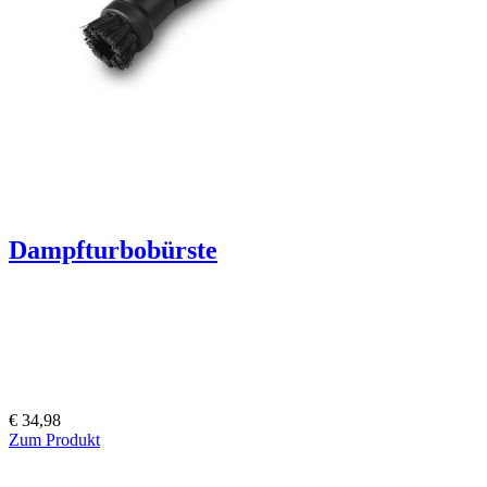
Dampfturbobürste
€ 34,98
Zum Produkt