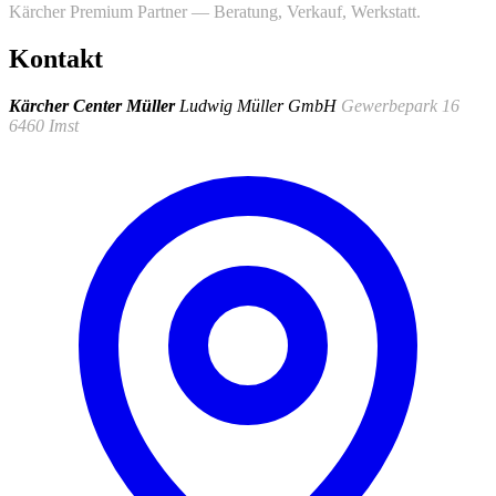
Kärcher Premium Partner — Beratung, Verkauf, Werkstatt.
Kontakt
Kärcher Center Müller
Ludwig Müller GmbH
Gewerbepark 16
6460 Imst