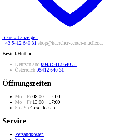
Standort anzeigen
+43 5412 640 31
shop@kaercher-center-mueller.at
Bestell-Hotline
Deutschland
0043 5412 640 31
Österreich
05412 640 31
Öffnungszeiten
Mo – Fr
08:00 – 12:00
Mo – Fr
13:00 – 17:00
Sa / So
Geschlossen
Service
Versandkosten
Zahlungsarten