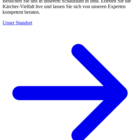
Besuchen Sie uns in unserem Schauraum in Imst. Erleben Sie die
Kärcher-Vielfalt live und lassen Sie sich von unseren Experten
kompetent beraten.
Unser Standort