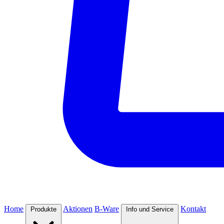
Home
Aktionen
B-Ware
Kontakt
Produkte
Info und Service