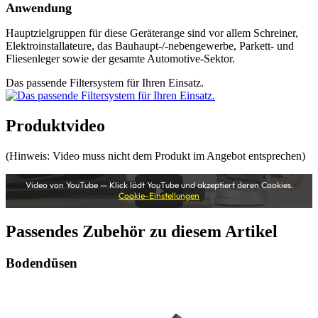
Anwendung
Hauptzielgruppen für diese Geräterange sind vor allem Schreiner,
Elektroinstallateure, das Bauhaupt-/-nebengewerbe, Parkett- und
Fliesenleger sowie der gesamte Automotive-Sektor.
Das passende Filtersystem für Ihren Einsatz.
Produktvideo
(Hinweis: Video muss nicht dem Produkt im Angebot entsprechen)
Video von YouTube — Klick lädt YouTube und akzeptiert deren Cookies.
Cookie-Einstellungen
Passendes Zubehör zu diesem Artikel
Bodendüsen