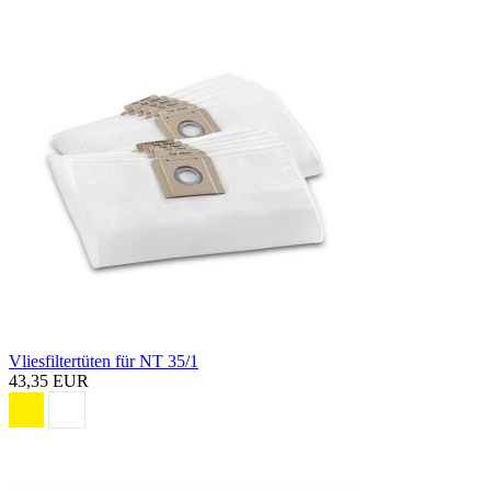
Vliesfiltertüten für NT 35/1
43,35 EUR