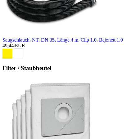
Saugschlauch, NT, DN 35, Länge 4 m, Clip 1.0, Bajonett 1.0
49,44 EUR
Filter / Staubbeutel