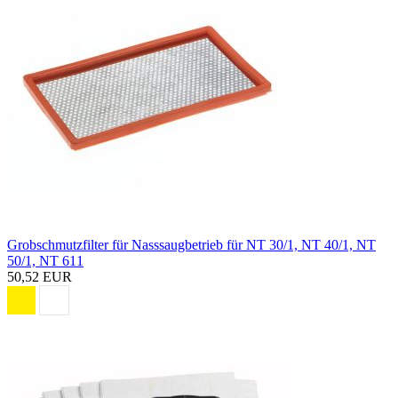
Grobschmutzfilter für Nasssaugbetrieb für NT 30/1, NT 40/1, NT
50/1, NT 611
50,52 EUR