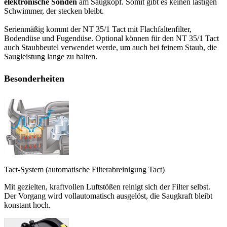
elektronische Sonden
am Saugkopf. Somit gibt es keinen lästigen
Schwimmer, der stecken bleibt.
Serienmäßig kommt der NT 35/1 Tact mit Flachfaltenfilter,
Bodendüse und Fugendüse. Optional können für den NT 35/1 Tact
auch Staubbeutel verwendet werde, um auch bei feinem Staub, die
Saugleistung lange zu halten.
Besonderheiten
Tact-System (automatische Filterabreinigung Tact)
Mit gezielten, kraftvollen Luftstößen reinigt sich der Filter selbst.
Der Vorgang wird vollautomatisch ausgelöst, die Saugkraft bleibt
konstant hoch.