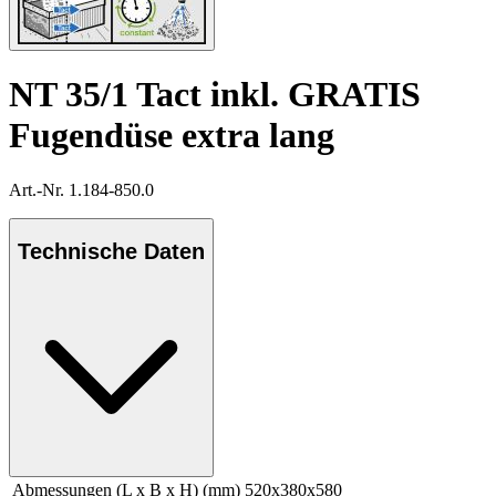
NT 35/1 Tact inkl. GRATIS
Fugendüse extra lang
Art.-Nr. 1.184-850.0
Technische Daten
Abmessungen (L x B x H) (mm)
520x380x580