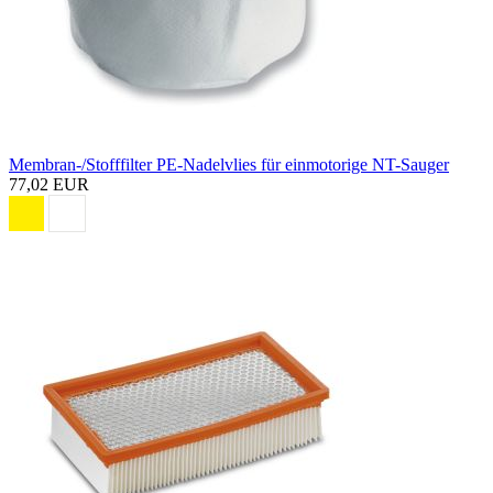
Membran-/Stofffilter PE-Nadelvlies für einmotorige NT-Sauger
77,02 EUR