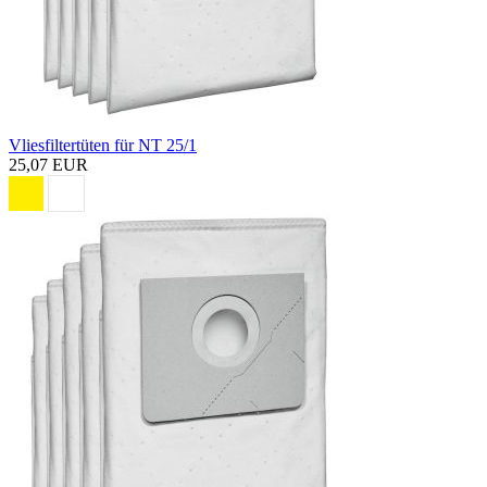
Vliesfiltertüten für NT 25/1
25,07 EUR