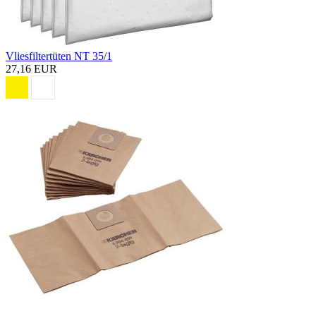
Vliesfiltertüten NT 35/1
27,16 EUR