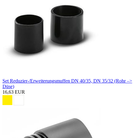
Set Reduzier-/Erweiterungsmuffen DN 40/35, DN 35/32 (Rohr –>
Düse)
16,63 EUR