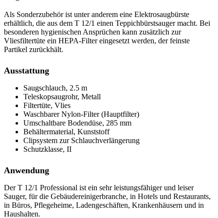
Als Sonderzubehör ist unter anderem eine Elektrosaugbürste
erhältlich, die aus dem T 12/1 einen Teppichbürstsauger macht. Bei
besonderen hygienischen Ansprüchen kann zusätzlich zur
Vliesfiltertüte ein HEPA-Filter eingesetzt werden, der feinste
Partikel zurückhält.
Ausstattung
Saugschlauch, 2.5 m
Teleskopsaugrohr, Metall
Filtertüte, Vlies
Waschbarer Nylon-Filter (Hauptfilter)
Umschaltbare Bodendüse, 285 mm
Behältermaterial, Kunststoff
Clipsystem zur Schlauchverlängerung
Schutzklasse, II
Anwendung
Der T 12/1 Professional ist ein sehr leistungsfähiger und leiser
Sauger, für die Gebäudereinigerbranche, in Hotels und Restaurants,
in Büros, Pflegeheime, Ladengeschäften, Krankenhäusern und in
Haushalten.