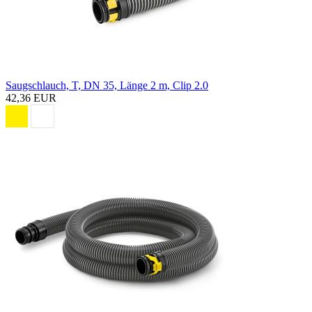
Saugschlauch, T, DN 35, Länge 2 m, Clip 2.0
42,36 EUR