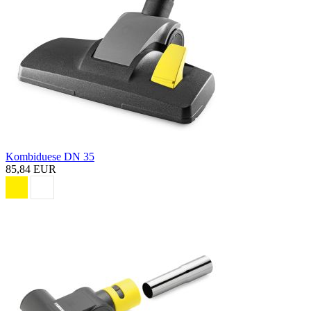
Kombiduese DN 35
85,84 EUR