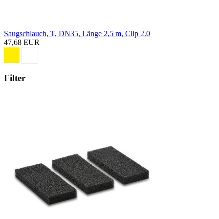
Saugschlauch, T, DN35, Länge 2,5 m, Clip 2.0
47,68 EUR
Filter