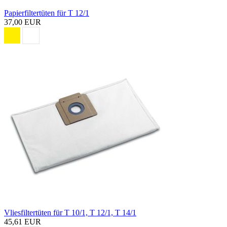
Papierfiltertüten für T 12/1
37,00 EUR
Vliesfiltertüten für T 10/1, T 12/1, T 14/1
45,61 EUR