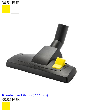
34,51 EUR
Kombidüse DN 35 (272 mm)
38,82 EUR