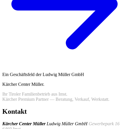
Ein Geschäftsfeld der Ludwig Müller GmbH
Kärcher Center Müller
.
Ihr Tiroler Familienbetrieb aus Imst.
Kärcher Premium Partner — Beratung, Verkauf, Werkstatt.
Kontakt
Kärcher Center Müller
Ludwig Müller GmbH
Gewerbepark 16
6460 Imst