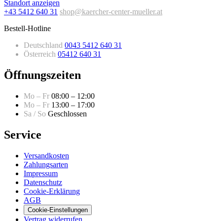
Standort anzeigen
+43 5412 640 31
shop@kaercher-center-mueller.at
Bestell-Hotline
Deutschland
0043 5412 640 31
Österreich
05412 640 31
Öffnungszeiten
Mo – Fr
08:00 – 12:00
Mo – Fr
13:00 – 17:00
Sa / So
Geschlossen
Service
Versandkosten
Zahlungsarten
Impressum
Datenschutz
Cookie-Erklärung
AGB
Cookie-Einstellungen
Vertrag widerrufen