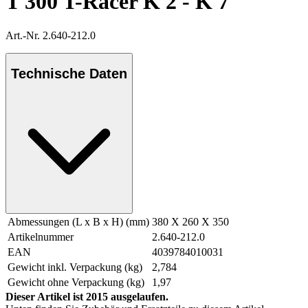
T 300 T-Racer K 2 - K 7
Art.-Nr. 2.640-212.0
Technische Daten
Abmessungen (L x B x H) (mm)
380 X 260 X 350
Artikelnummer
2.640-212.0
EAN
4039784010031
Gewicht inkl. Verpackung (kg)
2,784
Gewicht ohne Verpackung (kg)
1,97
Dieser Artikel ist 2015 ausgelaufen.