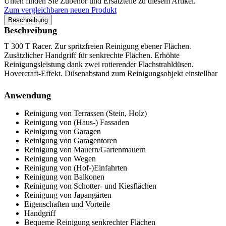
Unten finden Sie Zubehör und Ersatzteile zu diesem Artikel.
Zum vergleichbaren neuen Produkt
Beschreibung
Beschreibung
T 300 T Racer. Zur spritzfreien Reinigung ebener Flächen.
Zusätzlicher Handgriff für senkrechte Flächen. Erhöhte
Reinigungsleistung dank zwei rotierender Flachstrahldüsen.
Hovercraft-Effekt. Düsenabstand zum Reinigungsobjekt einstellbar
Anwendung
Reinigung von Terrassen (Stein, Holz)
Reinigung von (Haus-) Fassaden
Reinigung von Garagen
Reinigung von Garagentoren
Reinigung von Mauern/Gartenmauern
Reinigung von Wegen
Reinigung von (Hof-)Einfahrten
Reinigung von Balkonen
Reinigung von Schotter- und Kiesflächen
Reinigung von Japangärten
Eigenschaften und Vorteile
Handgriff
Bequeme Reinigung senkrechter Flächen