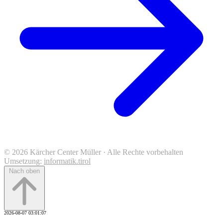
© 2026 Kärcher Center Müller · Alle Rechte vorbehalten
Umsetzung:
informatik.tirol
Nach oben
2026-08-07 03:01:07