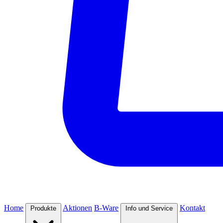
Home
Aktionen
B-Ware
Kontakt
Produkte
Info und Service