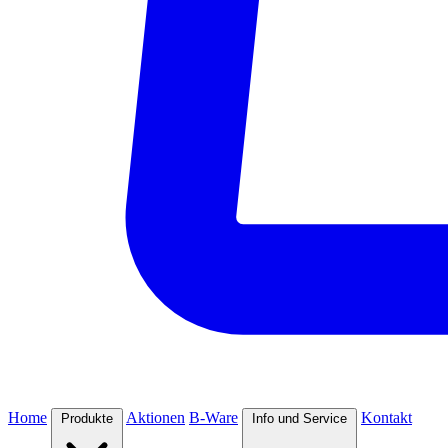
Home
Aktionen
B-Ware
Kontakt
Produkte
Info und Service