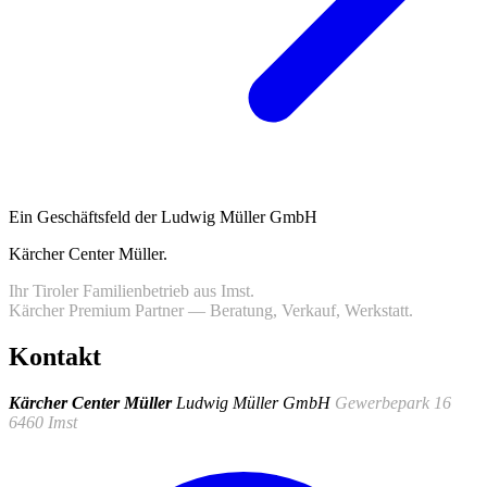
Ein Geschäftsfeld der Ludwig Müller GmbH
Kärcher Center Müller
.
Ihr Tiroler Familienbetrieb aus Imst.
Kärcher Premium Partner — Beratung, Verkauf, Werkstatt.
Kontakt
Kärcher Center Müller
Ludwig Müller GmbH
Gewerbepark 16
6460 Imst