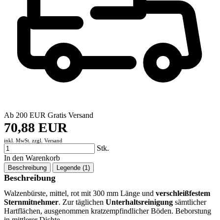
Ab 200 EUR Gratis Versand
70,88 EUR
inkl. MwSt. zzgl.
Versand
Stk.
In den Warenkorb
Beschreibung
Legende (1)
Beschreibung
Walzenbürste, mittel, rot mit 300 mm Länge und
verschleißfestem
Sternmitnehmer
. Zur täglichen
Unterhaltsreinigung
sämtlicher
Hartflächen, ausgenommen kratzempfindlicher Böden. Beborstung
in mittlerer Dichte.