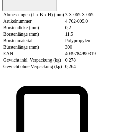
Abmessungen (L x B x H) (mm)
3 X 065 X 065
Artikelnummer
4.762-005.0
Borstendicke (mm)
0,2
Borstenlänge (mm)
11,5
Borstenmaterial
Polypropylen
Bürstenlänge (mm)
300
EAN
4039784990319
Gewicht inkl. Verpackung (kg)
0,278
Gewicht ohne Verpackung (kg)
0,264