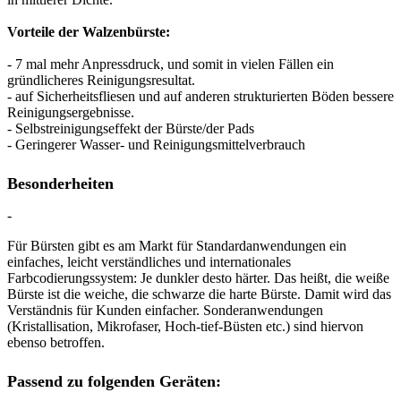
Vorteile der Walzenbürste:
- 7 mal mehr Anpressdruck, und somit in vielen Fällen ein
gründlicheres Reinigungsresultat.
- auf Sicherheitsfliesen und auf anderen strukturierten Böden bessere
Reinigungsergebnisse.
- Selbstreinigungseffekt der Bürste/der Pads
- Geringerer Wasser- und Reinigungsmittelverbrauch
Besonderheiten
-
Für Bürsten gibt es am Markt für Standardanwendungen ein
einfaches, leicht verständliches und internationales
Farbcodierungssystem: Je dunkler desto härter. Das heißt, die weiße
Bürste ist die weiche, die schwarze die harte Bürste. Damit wird das
Verständnis für Kunden einfacher. Sonderanwendungen
(Kristallisation, Mikrofaser, Hoch-tief-Büsten etc.) sind hiervon
ebenso betroffen.
Passend zu folgenden Geräten: