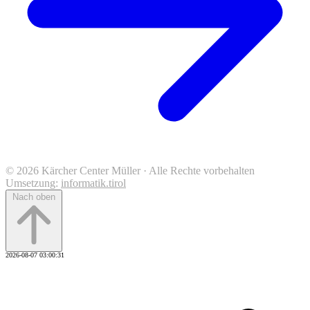
© 2026 Kärcher Center Müller · Alle Rechte vorbehalten
Umsetzung:
informatik.tirol
Nach oben
2026-08-07 03:00:31