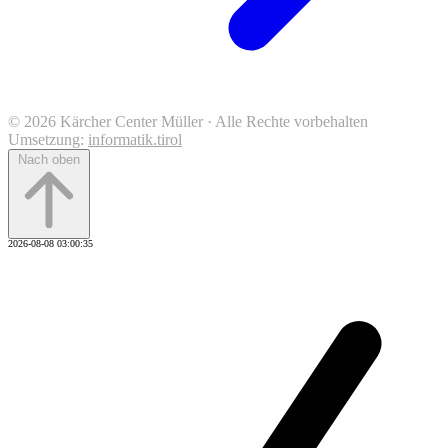
© 2026 Kärcher Center Müller · Alle Rechte vorbehalten
Umsetzung:
informatik.tirol
Nach oben
2026-08-08 03:00:35