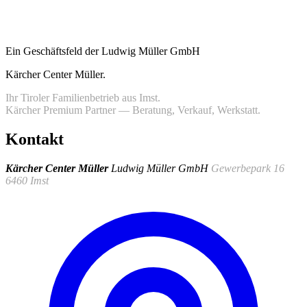
Ein Geschäftsfeld der Ludwig Müller GmbH
Kärcher Center Müller
.
Ihr Tiroler Familienbetrieb aus Imst.
Kärcher Premium Partner — Beratung, Verkauf, Werkstatt.
Kontakt
Kärcher Center Müller
Ludwig Müller GmbH
Gewerbepark 16
6460 Imst