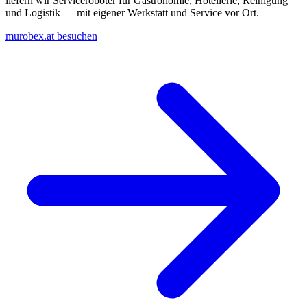
liefern wir Serviceroboter für Gastronomie, Hotellerie, Reinigung
und Logistik — mit eigener Werkstatt und Service vor Ort.
murobex.at besuchen