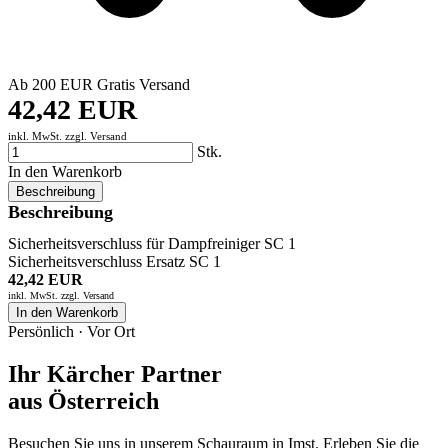
Ab 200 EUR Gratis Versand
42,42 EUR
inkl. MwSt. zzgl.
Versand
Stk.
In den Warenkorb
Beschreibung
Beschreibung
Sicherheitsverschluss für Dampfreiniger SC 1
Sicherheitsverschluss Ersatz SC 1
42,42 EUR
inkl. MwSt. zzgl.
Versand
In den Warenkorb
Persönlich · Vor Ort
Ihr Kärcher Partner
aus Österreich
Besuchen Sie uns in unserem Schauraum in Imst. Erleben Sie die