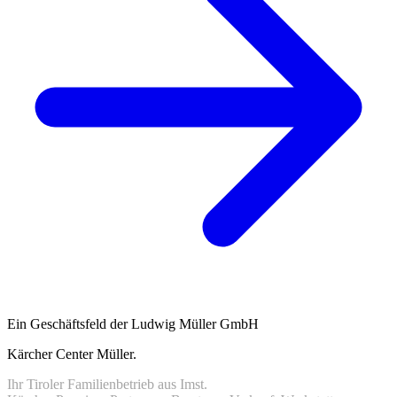
Ein Geschäftsfeld der Ludwig Müller GmbH
Kärcher Center Müller
.
Ihr Tiroler Familienbetrieb aus Imst.