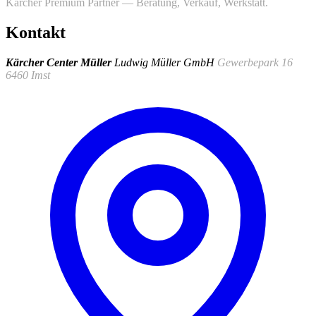
Kärcher Premium Partner — Beratung, Verkauf, Werkstatt.
Kontakt
Kärcher Center Müller
Ludwig Müller GmbH
Gewerbepark 16
6460 Imst