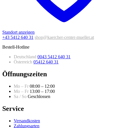
Standort anzeigen
+43 5412 640 31
shop@kaercher-center-mueller.at
Bestell-Hotline
Deutschland
0043 5412 640 31
Österreich
05412 640 31
Öffnungszeiten
Mo – Fr
08:00 – 12:00
Mo – Fr
13:00 – 17:00
Sa / So
Geschlossen
Service
Versandkosten
Zahlungsarten