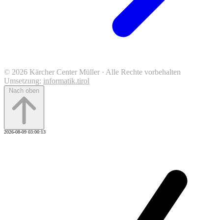
© 2026 Kärcher Center Müller · Alle Rechte vorbehalten
Umsetzung:
informatik.tirol
Nach oben
2026-08-09 03:00:13