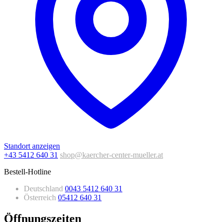
Standort anzeigen
+43 5412 640 31
shop@kaercher-center-mueller.at
Bestell-Hotline
Deutschland
0043 5412 640 31
Österreich
05412 640 31
Öffnungszeiten