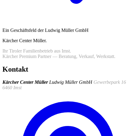
Ein Geschäftsfeld der Ludwig Müller GmbH
Kärcher Center Müller
.
Ihr Tiroler Familienbetrieb aus Imst.
Kärcher Premium Partner — Beratung, Verkauf, Werkstatt.
Kontakt
Kärcher Center Müller
Ludwig Müller GmbH
Gewerbepark 16
6460 Imst