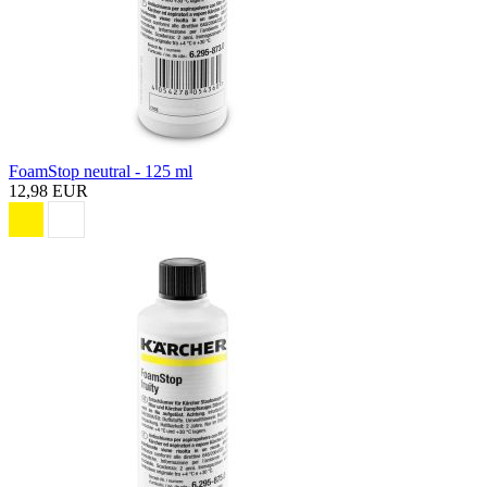
FoamStop neutral - 125 ml
12,98 EUR