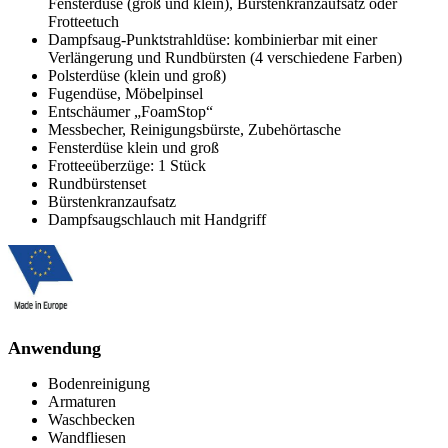
Fensterdüse (groß und klein), Bürstenkranzaufsatz oder
Frotteetuch
Dampfsaug-Punktstrahldüse: kombinierbar mit einer
Verlängerung und Rundbürsten (4 verschiedene Farben)
Polsterdüse (klein und groß)
Fugendüse, Möbelpinsel
Entschäumer „FoamStop“
Messbecher, Reinigungsbürste, Zubehörtasche
Fensterdüse klein und groß
Frotteeüberzüge: 1 Stück
Rundbürstenset
Bürstenkranzaufsatz
Dampfsaugschlauch mit Handgriff
Anwendung
Bodenreinigung
Armaturen
Waschbecken
Wandfliesen