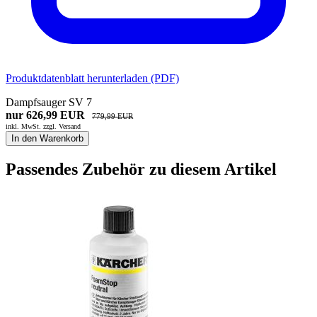
Produktdatenblatt herunterladen (PDF)
Dampfsauger SV 7
nur 626,99 EUR
779,99 EUR
inkl. MwSt. zzgl.
Versand
In den Warenkorb
Passendes Zubehör zu diesem Artikel