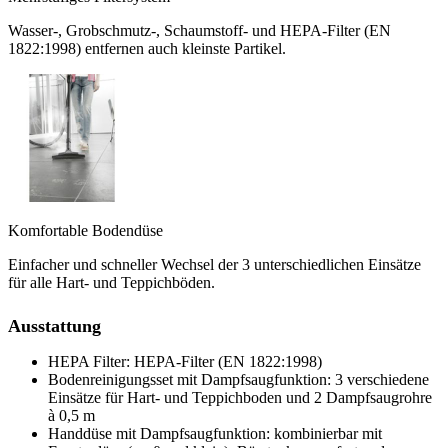
Wasser-, Grobschmutz-, Schaumstoff- und HEPA-Filter (EN
1822:1998) entfernen auch kleinste Partikel.
Komfortable Bodendüse
Einfacher und schneller Wechsel der 3 unterschiedlichen Einsätze
für alle Hart- und Teppichböden.
Ausstattung
HEPA Filter: HEPA-Filter (EN 1822:1998)
Bodenreinigungsset mit Dampfsaugfunktion: 3 verschiedene
Einsätze für Hart- und Teppichboden und 2 Dampfsaugrohre
à 0,5 m
Handdüse mit Dampfsaugfunktion: kombinierbar mit