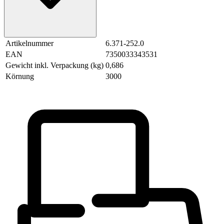
Artikelnummer
6.371-252.0
EAN
7350033343531
Gewicht inkl. Verpackung (kg)
0,686
Körnung
3000