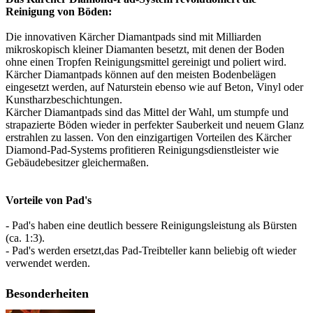
Reinigung von Böden:
Die innovativen Kärcher Diamantpads sind mit Milliarden
mikroskopisch kleiner Diamanten besetzt, mit denen der Boden
ohne einen Tropfen Reinigungsmittel gereinigt und poliert wird.
Kärcher Diamantpads können auf den meisten Bodenbelägen
eingesetzt werden, auf Naturstein ebenso wie auf Beton, Vinyl oder
Kunstharzbeschichtungen.
Kärcher Diamantpads sind das Mittel der Wahl, um stumpfe und
strapazierte Böden wieder in perfekter Sauberkeit und neuem Glanz
erstrahlen zu lassen. Von den einzigartigen Vorteilen des Kärcher
Diamond-Pad-Systems profitieren Reinigungsdienstleister wie
Gebäudebesitzer gleichermaßen.
Vorteile von Pad's
- Pad's haben eine deutlich bessere Reinigungsleistung als Bürsten
(ca. 1:3).
- Pad's werden ersetzt,das Pad-Treibteller kann beliebig oft wieder
verwendet werden.
Besonderheiten