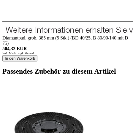
Diamantpad, grob, 385 mm (5 Stk.) (BD 40/25, B 80/90/140 mit D
75)
504,32 EUR
inkl. MwSt. zzgl.
Versand
In den Warenkorb
Passendes Zubehör zu diesem Artikel