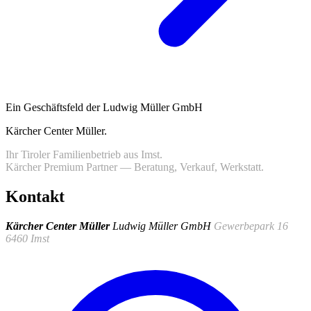
Ein Geschäftsfeld der Ludwig Müller GmbH
Kärcher Center Müller
.
Ihr Tiroler Familienbetrieb aus Imst.
Kärcher Premium Partner — Beratung, Verkauf, Werkstatt.
Kontakt
Kärcher Center Müller
Ludwig Müller GmbH
Gewerbepark 16
6460 Imst