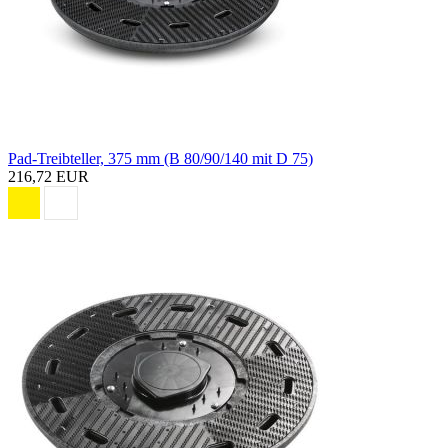
Pad-Treibteller, 375 mm (B 80/90/140 mit D 75)
216,72 EUR