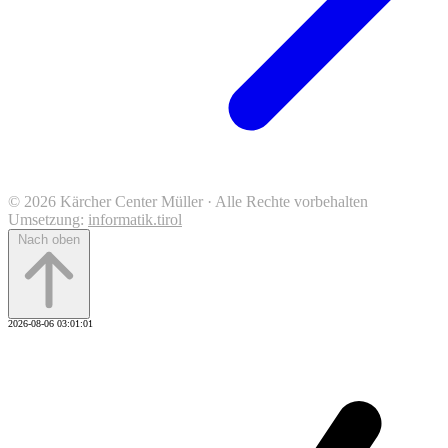
© 2026 Kärcher Center Müller · Alle Rechte vorbehalten
Umsetzung:
informatik.tirol
Nach oben
2026-08-06 03:01:01