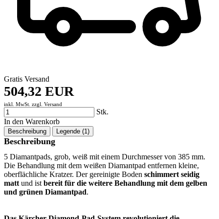
Gratis Versand
504,32 EUR
inkl. MwSt. zzgl.
Versand
Stk.
In den Warenkorb
Beschreibung
Legende (1)
Beschreibung
5 Diamantpads, grob, weiß mit einem Durchmesser von 385 mm.
Die Behandlung mit dem weißen Diamantpad entfernen kleine,
oberflächliche Kratzer. Der gereinigte Boden
schimmert seidig
matt
und ist
bereit für die weitere Behandlung mit dem gelben
und grünen Diamantpad
.
Das Kärcher Diamond-Pad-System revolutioniert die