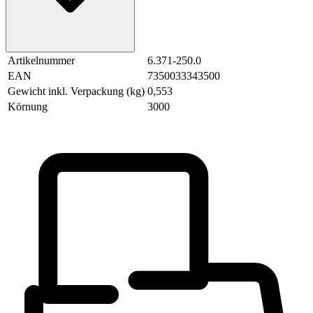
Artikelnummer
6.371-250.0
EAN
7350033343500
Gewicht inkl. Verpackung (kg)
0,553
Körnung
3000