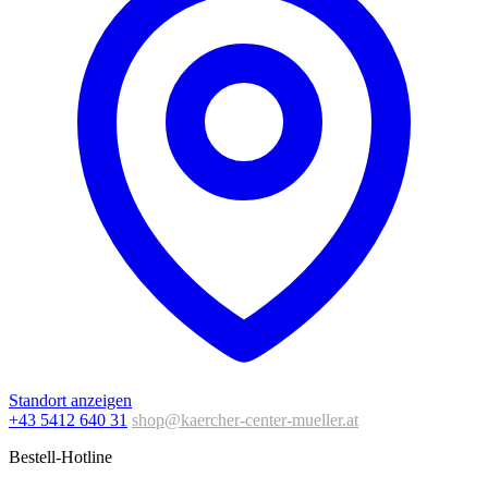
Standort anzeigen
+43 5412 640 31
shop@kaercher-center-mueller.at
Bestell-Hotline