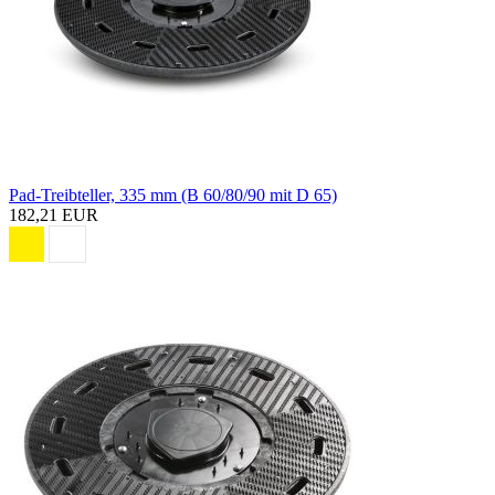
Pad-Treibteller, 335 mm (B 60/80/90 mit D 65)
182,21 EUR