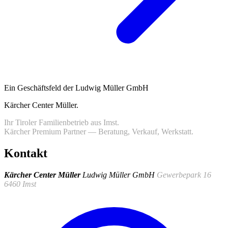
Ein Geschäftsfeld der Ludwig Müller GmbH
Kärcher Center Müller
.
Ihr Tiroler Familienbetrieb aus Imst.
Kärcher Premium Partner — Beratung, Verkauf, Werkstatt.
Kontakt
Kärcher Center Müller
Ludwig Müller GmbH
Gewerbepark 16
6460 Imst