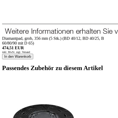
Diamantpad, grob, 356 mm (5 Stk.) (BD 40/12, BD 40/25, B
60/80/90 mit D 65)
474,51 EUR
inkl. MwSt. zzgl.
Versand
In den Warenkorb
Passendes Zubehör zu diesem Artikel