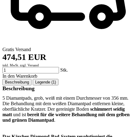
Gratis Versand
474,51 EUR
inkl. MwSt. zzgl.
Versand
Stk.
In den Warenkorb
Beschreibung
Legende (1)
Beschreibung
5 Diamantpads, grob, weiß mit einem Durchmesser von 356 mm.
Die Behandlung mit dem weißen Diamantpad entfernen kleine,
oberflächliche Kratzer. Der gereinigte Boden
schimmert seidig
matt
und ist
bereit für die weitere Behandlung mit dem gelben
und grünen Diamantpad
.
Das Kärcher Diamond-Pad-System revolutioniert die