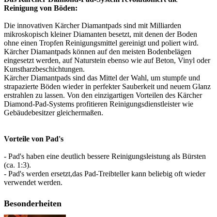
Reinigung von Böden:
Die innovativen Kärcher Diamantpads sind mit Milliarden
mikroskopisch kleiner Diamanten besetzt, mit denen der Boden
ohne einen Tropfen Reinigungsmittel gereinigt und poliert wird.
Kärcher Diamantpads können auf den meisten Bodenbelägen
eingesetzt werden, auf Naturstein ebenso wie auf Beton, Vinyl oder
Kunstharzbeschichtungen.
Kärcher Diamantpads sind das Mittel der Wahl, um stumpfe und
strapazierte Böden wieder in perfekter Sauberkeit und neuem Glanz
erstrahlen zu lassen. Von den einzigartigen Vorteilen des Kärcher
Diamond-Pad-Systems profitieren Reinigungsdienstleister wie
Gebäudebesitzer gleichermaßen.
Vorteile von Pad's
- Pad's haben eine deutlich bessere Reinigungsleistung als Bürsten
(ca. 1:3).
- Pad's werden ersetzt,das Pad-Treibteller kann beliebig oft wieder
verwendet werden.
Besonderheiten